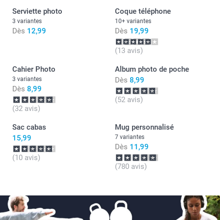
Serviette photo
Coque téléphone
3 variantes
10+ variantes
Dès
12,99
Dès
19,99
(13 avis)
Cahier Photo
Album photo de poche
3 variantes
Dès
8,99
Dès
8,99
(52 avis)
(32 avis)
Sac cabas
Mug personnalisé
15,99
7 variantes
Dès
11,99
(10 avis)
(780 avis)