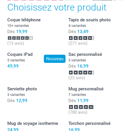
Choisissez votre produit
Coque téléphone
Tapis de souris photo
10+ variantes
4 variantes
Dès
19,99
Dès
13,49
(13 avis)
(271 avis)
Coques iPad
Sac personnalisé
Nouveau
5 variantes
3 variantes
49,99
Dès
16,99
(23 avis)
Serviette photo
Mug personnalisé
3 variantes
7 variantes
Dès
12,99
Dès
11,99
(780 avis)
Mug de voyage isotherme
Torchon personnalisé
24,99
16,99