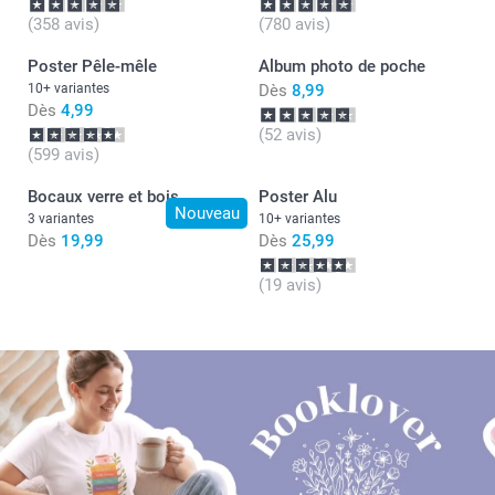
(358 avis)
(780 avis)
Poster Pêle-mêle
Album photo de poche
10+ variantes
Dès
8,99
Dès
4,99
(52 avis)
(599 avis)
Bocaux verre et bois
Poster Alu
Nouveau
3 variantes
10+ variantes
Dès
19,99
Dès
25,99
(19 avis)