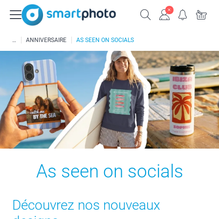
ANNIVERSAIRE
AS SEEN ON SOCIALS
As seen on socials
Découvrez nos nouveaux