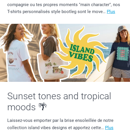
compagnie ou tes propres moments "main character", nos
T-shirts personnalisés style bootleg sont le move…
Plus
Sunset tones and tropical
moods 🌴
Laissez-vous emporter par la brise ensoleillée de notre
collection island vibes designs et apportez cette…
Plus