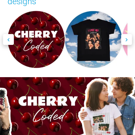
designs