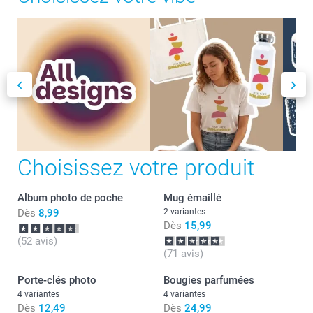
Choisissez votre produit
Album photo de poche
Mug émaillé
Dès
8,99
2 variantes
Dès
15,99
(52 avis)
(71 avis)
Porte-clés photo
Bougies parfumées
4 variantes
4 variantes
Dès
12,49
Dès
24,99