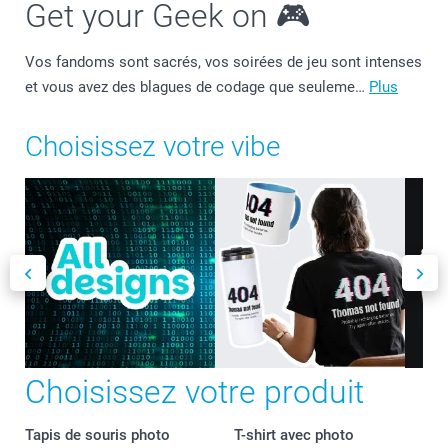
Get your Geek on 🎮
Vos fandoms sont sacrés, vos soirées de jeu sont intenses
et vous avez des blagues de codage que seuleme…
Plus
Choisissez votre vibe
Choisissez votre produit
Tapis de souris photo
T-shirt avec photo