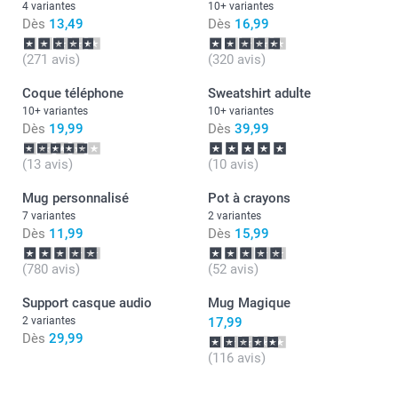
4 variantes
10+ variantes
Dès
13,49
Dès
16,99
(271 avis)
(320 avis)
Coque téléphone
Sweatshirt adulte
10+ variantes
10+ variantes
Dès
19,99
Dès
39,99
(13 avis)
(10 avis)
Mug personnalisé
Pot à crayons
7 variantes
2 variantes
Dès
11,99
Dès
15,99
(780 avis)
(52 avis)
Support casque audio
Mug Magique
2 variantes
17,99
Dès
29,99
(116 avis)