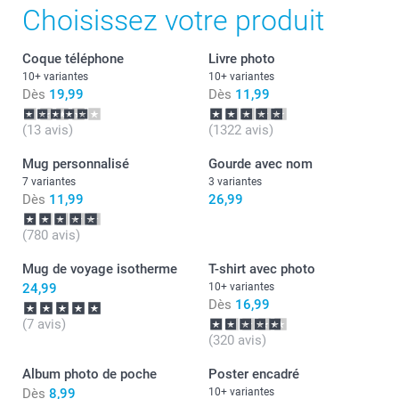
Choisissez votre produit
Coque téléphone
Livre photo
10+ variantes
10+ variantes
Dès
19,99
Dès
11,99
(13 avis)
(1322 avis)
Mug personnalisé
Gourde avec nom
7 variantes
3 variantes
Dès
11,99
26,99
(780 avis)
Mug de voyage isotherme
T-shirt avec photo
24,99
10+ variantes
Dès
16,99
(7 avis)
(320 avis)
Album photo de poche
Poster encadré
Dès
8,99
10+ variantes