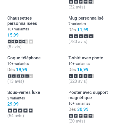
(32 avis)
Chaussettes
Mug personnalisé
personnalisées
7 variantes
10+ variantes
Dès
11,99
15,99
(780 avis)
(8 avis)
Coque téléphone
T-shirt avec photo
10+ variantes
10+ variantes
Dès
19,99
Dès
16,99
(13 avis)
(320 avis)
Sous-verres luxe
Poster avec support
magnétique
2 variantes
29,99
10+ variantes
Dès
30,99
(54 avis)
(20 avis)