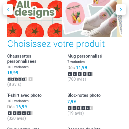
Choisissez votre produit
Chaussettes
Mug personnalisé
personnalisées
7 variantes
10+ variantes
Dès
11,99
15,99
(780 avis)
(8 avis)
T-shirt avec photo
Bloc-notes photo
10+ variantes
7,99
Dès
16,99
(19 avis)
(320 avis)