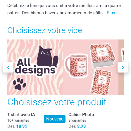
Célébrez le lien qui vous unit à votre meilleur ami à quatre
pattes. Des bisous baveux aux moments de câlin…
Plus
Choisissez votre vibe
Choisissez votre produit
T-shirt avec IA
Cahier Photo
Nouveau
10+ variantes
3 variantes
Dès
18,99
Dès
8,99