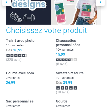
Choisissez votre produit
T-shirt avec photo
Chaussettes
personnalisées
10+ variantes
Dès
16,99
10+ variantes
15,99
(320 avis)
(8 avis)
Gourde avec nom
Sweatshirt adulte
3 variantes
10+ variantes
26,99
Dès
39,99
(10 avis)
Sac personnalisé
Gourde
3 variantes
4 variantes