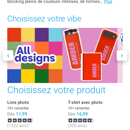
blocking pleins de couleurs intenses, de formes…
Plus
Choisissez votre vibe
Choisissez votre produit
Livre photo
T-shirt avec photo
10+ variantes
10+ variantes
Dès
11,99
Dès
16,99
(1322 avis)
(320 avis)