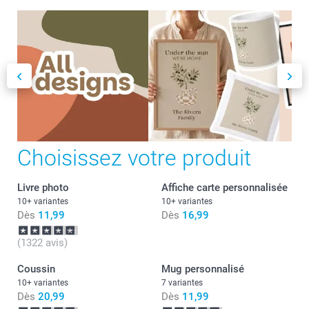
Choisissez votre produit
Livre photo
Affiche carte personnalisée
10+ variantes
10+ variantes
Dès
11,99
Dès
16,99
(1322 avis)
Coussin
Mug personnalisé
10+ variantes
7 variantes
Dès
20,99
Dès
11,99