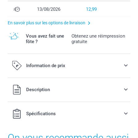
13/08/2026
12,99
En savoir plus sur les options de livraison
Vous avez fait une
Obtenez une réimpression
fôte ?
gratuite
Information de prix
Tous les prix sont en EURO (€), TVA incluse et hors frais de
Description
port.
Spécifications
On vous recommande aussi