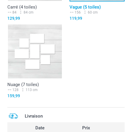
Carré (4 toiles)
Vague (5 toiles)
84
84 cm
156
60 cm
129,99
119,99
Nuage (7 toiles)
128
113 cm
159,99
Livraison
Date
Prix