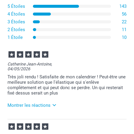
5 Étoiles
143
4 Étoiles
56
3 Étoiles
22
2 Étoiles
11
1 Étoile
10
Catherine Jean-Antoine,
04/05/2026
Très joli rendu ! Satisfaite de mon calendrier ! Peut-être une
meilleure solution que l'élastique qui s'enlève
complètement et qui peut donc se perdre. Un qui resterait
fixé dessus serait un plus
Montrer les réactions
13/05/2026
08:14
Bonjour Catherine,