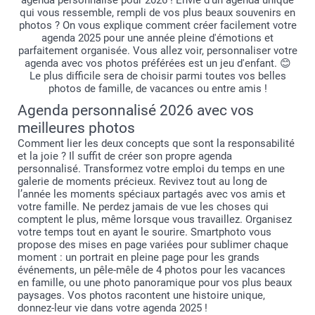
agenda personnalisé pour 2026 ! Envie d'un agenda unique
qui vous ressemble, rempli de vos plus beaux souvenirs en
photos ? On vous explique comment créer facilement votre
agenda 2025 pour une année pleine d'émotions et
parfaitement organisée. Vous allez voir, personnaliser votre
agenda avec vos photos préférées est un jeu d'enfant. 😊
Le plus difficile sera de choisir parmi toutes vos belles
photos de famille, de vacances ou entre amis !
Agenda personnalisé 2026 avec vos
meilleures photos
Comment lier les deux concepts que sont la responsabilité
et la joie ? Il suffit de créer son propre agenda
personnalisé. Transformez votre emploi du temps en une
galerie de moments précieux. Revivez tout au long de
l’année les moments spéciaux partagés avec vos amis et
votre famille. Ne perdez jamais de vue les choses qui
comptent le plus, même lorsque vous travaillez. Organisez
votre temps tout en ayant le sourire. Smartphoto vous
propose des mises en page variées pour sublimer chaque
moment : un portrait en pleine page pour les grands
événements, un pêle-mêle de 4 photos pour les vacances
en famille, ou une photo panoramique pour vos plus beaux
paysages. Vos photos racontent une histoire unique,
donnez-leur vie dans votre agenda 2025 !