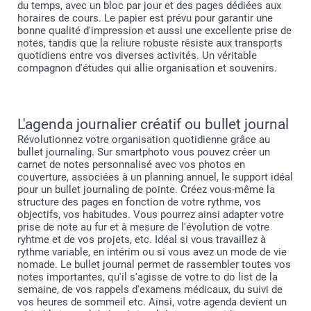
du temps, avec un bloc par jour et des pages dédiées aux
horaires de cours. Le papier est prévu pour garantir une
bonne qualité d'impression et aussi une excellente prise de
notes, tandis que la reliure robuste résiste aux transports
quotidiens entre vos diverses activités. Un véritable
compagnon d'études qui allie organisation et souvenirs.
L'agenda journalier créatif ou bullet journal
Révolutionnez votre organisation quotidienne grâce au
bullet journaling. Sur smartphoto vous pouvez créer un
carnet de notes personnalisé avec vos photos en
couverture, associées à un planning annuel, le support idéal
pour un bullet journaling de pointe. Créez vous-même la
structure des pages en fonction de votre rythme, vos
objectifs, vos habitudes. Vous pourrez ainsi adapter votre
prise de note au fur et à mesure de l'évolution de votre
ryhtme et de vos projets, etc. Idéal si vous travaillez à
rythme variable, en intérim ou si vous avez un mode de vie
nomade. Le bullet journal permet de rassembler toutes vos
notes importantes, qu'il s'agisse de votre to do list de la
semaine, de vos rappels d'examens médicaux, du suivi de
vos heures de sommeil etc. Ainsi, votre agenda devient un