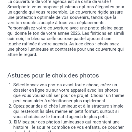
La couverture de votre agenda est sa carte de visite !
Smartphoto vous propose plusieurs options élégantes pour
un agenda qui vous ressemble. La couverture rigide assure
une protection optimale de vos souvenirs, tandis que la
version souple s'adapte à tous vos déplacements.
Personnalisez votre couverture avec une photo pleine page
qui donne le ton de votre année 2026. Les finitions en simili
cuir noir, lin bleu sarcelle ou rose pastel ajoutent une
touche raffinée à votre agenda. Astuce déco : choisissez
une photo lumineuse et contrastée pour une couverture qui
attire le regard.
Astuces pour le choix des photos
Sélectionnez vos photos avant toute chose, créez un
dossier en ligne ou sur votre appareil avec les photos
que vous voulez utiliser pour ce projet. Choisir un theme
peut vous aider à sélectionner plus rapidement.
Optez pour des clichés lumineux et à la structure simple
qui resteront lisibles même en petit format, surtout si
vous choisissez le format d'agenda le plus petit.
📔Misez sur des photos lumineuses qui racontent une
histoire : le sourire complice de vos enfants, ce coucher