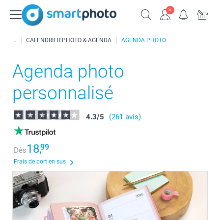
CALENDRIER PHOTO & AGENDA
AGENDA PHOTO
Agenda photo
personnalisé
4.3
/
5
(261 avis)
18,
99
Dès
Frais de port en sus