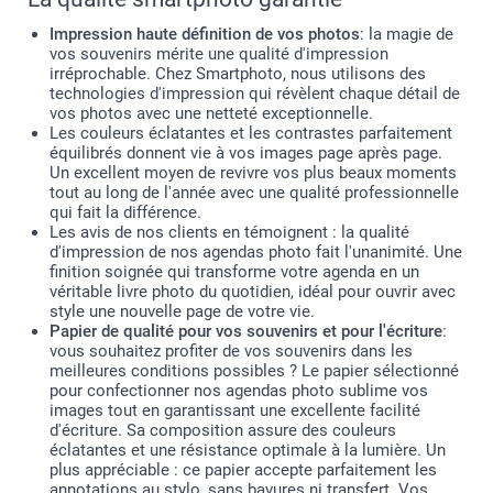
Impression haute définition de vos photos
: la magie de
vos souvenirs mérite une qualité d'impression
irréprochable. Chez Smartphoto, nous utilisons des
technologies d'impression qui révèlent chaque détail de
vos photos avec une netteté exceptionnelle.
Les couleurs éclatantes et les contrastes parfaitement
équilibrés donnent vie à vos images page après page.
Un excellent moyen de revivre vos plus beaux moments
tout au long de l'année avec une qualité professionnelle
qui fait la différence.
Les avis de nos clients en témoignent : la qualité
d'impression de nos agendas photo fait l'unanimité. Une
finition soignée qui transforme votre agenda en un
véritable livre photo du quotidien, idéal pour ouvrir avec
style une nouvelle page de votre vie.
Papier de qualité pour vos souvenirs et pour l'écriture
:
vous souhaitez profiter de vos souvenirs dans les
meilleures conditions possibles ? Le papier sélectionné
pour confectionner nos agendas photo sublime vos
images tout en garantissant une excellente facilité
d'écriture. Sa composition assure des couleurs
éclatantes et une résistance optimale à la lumière. Un
plus appréciable : ce papier accepte parfaitement les
annotations au stylo, sans bavures ni transfert. Vos