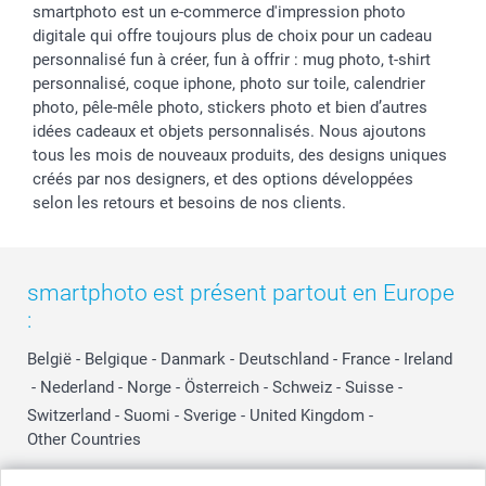
smartphoto est un e-commerce d'impression photo
digitale qui offre toujours plus de choix pour un cadeau
personnalisé fun à créer, fun à offrir : mug photo, t-shirt
personnalisé, coque iphone, photo sur toile, calendrier
photo, pêle-mêle photo, stickers photo et bien d’autres
idées cadeaux et objets personnalisés. Nous ajoutons
tous les mois de nouveaux produits, des designs uniques
créés par nos designers, et des options développées
selon les retours et besoins de nos clients.
smartphoto est présent partout en Europe
:
België
-
Belgique
-
Danmark
-
Deutschland
-
France
-
Ireland
-
Nederland
-
Norge
-
Österreich
-
Schweiz
-
Suisse
-
Switzerland
-
Suomi
-
Sverige
-
United Kingdom
-
Other Countries