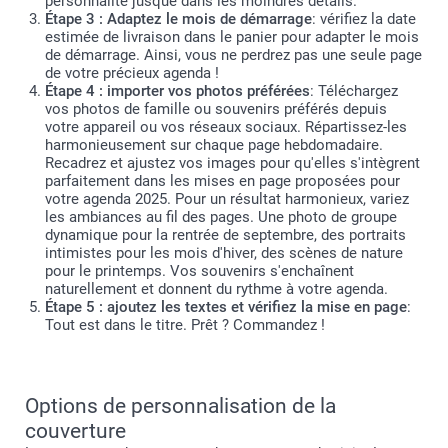
personnalité jusque dans les moindres détails.
Étape 3 : Adaptez le mois de démarrage
: vérifiez la date
estimée de livraison dans le panier pour adapter le mois
de démarrage. Ainsi, vous ne perdrez pas une seule page
de votre précieux agenda !
Étape 4 : importer vos photos préférées
: Téléchargez
vos photos de famille ou souvenirs préférés depuis
votre appareil ou vos réseaux sociaux. Répartissez-les
harmonieusement sur chaque page hebdomadaire.
Recadrez et ajustez vos images pour qu'elles s'intègrent
parfaitement dans les mises en page proposées pour
votre agenda 2025. Pour un résultat harmonieux, variez
les ambiances au fil des pages. Une photo de groupe
dynamique pour la rentrée de septembre, des portraits
intimistes pour les mois d'hiver, des scènes de nature
pour le printemps. Vos souvenirs s'enchaînent
naturellement et donnent du rythme à votre agenda.
Étape 5 : ajoutez les textes et vérifiez la mise en page
:
Tout est dans le titre. Prêt ? Commandez !
Options de personnalisation de la
couverture