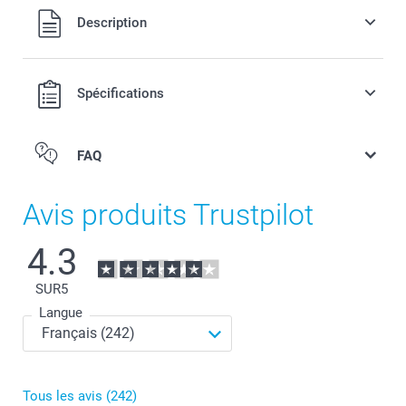
Tous les prix sont en EURO (€), TVA incluse et hors frais de
Description
port.
Spécifications
FAQ
Avis produits Trustpilot
4.3
SUR
5
Langue
Tous les avis (242)