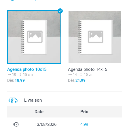
Agenda photo 10x15
Agenda photo 14x15
10
15 cm
14
15 cm
Dès
18,99
Dès
21,99
Livraison
Date
Prix
13/08/2026
4,99