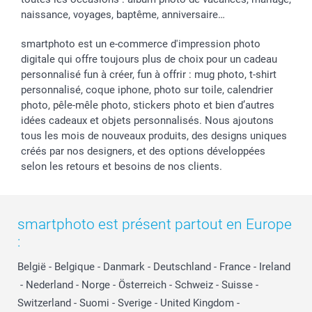
naissance, voyages, baptême, anniversaire…
smartphoto est un e-commerce d'impression photo
digitale qui offre toujours plus de choix pour un cadeau
personnalisé fun à créer, fun à offrir : mug photo, t-shirt
personnalisé, coque iphone, photo sur toile, calendrier
photo, pêle-mêle photo, stickers photo et bien d’autres
idées cadeaux et objets personnalisés. Nous ajoutons
tous les mois de nouveaux produits, des designs uniques
créés par nos designers, et des options développées
selon les retours et besoins de nos clients.
smartphoto est présent partout en Europe
:
België
-
Belgique
-
Danmark
-
Deutschland
-
France
-
Ireland
-
Nederland
-
Norge
-
Österreich
-
Schweiz
-
Suisse
-
Switzerland
-
Suomi
-
Sverige
-
United Kingdom
-