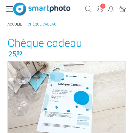
ACCUEIL
CHÈQUE CADEAU
Chèque cadeau
25,
00