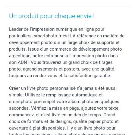
Saint-Valentin
Investisseurs
Statut de ma commande
Un produit pour chaque envie !
Vacances
Leader de l'impression numérique en ligne pour
particuliers, smartphoto.fr est LA référence en matière de
développement photo sur un large choix de supports et
produits. Issue d'un commerce de développement photo
argentique, notre entreprise a l'impression photo dans
son ADN ! Vous trouverez un grand choix de tirages
photo, agrandissements et posters, avec une qualité
toujours au rendez-vous et la satisfaction garantie.
Créer un livre photo personnalisé n’a jamais été aussi
simple. Utilisez le remplissage automatique et
smartphoto pré-remplit votre album photo en quelques
secondes. Vérifiez la mise en page, ajoutez votre texte,
commandez, et c'est livré en un rien de temps. Grand
choix de formats et de designs, qualité papier photo et
ouverture à plat disponibles. Il y a un livre photo pour
toutes les occasions : album photo de vacances, mariage,