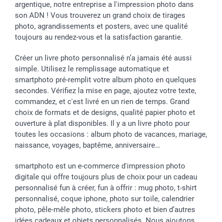
argentique, notre entreprise a l'impression photo dans
son ADN ! Vous trouverez un grand choix de tirages
photo, agrandissements et posters, avec une qualité
toujours au rendez-vous et la satisfaction garantie.
Créer un livre photo personnalisé n’a jamais été aussi
simple. Utilisez le remplissage automatique et
smartphoto pré-remplit votre album photo en quelques
secondes. Vérifiez la mise en page, ajoutez votre texte,
commandez, et c'est livré en un rien de temps. Grand
choix de formats et de designs, qualité papier photo et
ouverture à plat disponibles. Il y a un livre photo pour
toutes les occasions : album photo de vacances, mariage,
naissance, voyages, baptême, anniversaire…
smartphoto est un e-commerce d'impression photo
digitale qui offre toujours plus de choix pour un cadeau
personnalisé fun à créer, fun à offrir : mug photo, t-shirt
personnalisé, coque iphone, photo sur toile, calendrier
photo, pêle-mêle photo, stickers photo et bien d’autres
idées cadeaux et objets personnalisés. Nous ajoutons