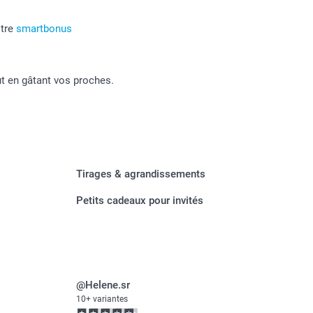
tre
smartbonus
ut en gâtant vos proches.
Tirages & agrandissements
Petits cadeaux pour invités
@Helene.sr
10+ variantes