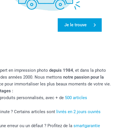
Je le trouve
xpert en impression photo
depuis 1984
, et dans la photo
t des années 2000. Nous mettons
notre passion pour la
ce pour immortaliser les plus beaux moments de votre vie.
tages :
produits personnalisés, avec + de
500 articles
nute ? Certains articles sont
livrés en 2 jours ouvrés
ne erreur ou un défaut ? Profitez de la
smartgarantie