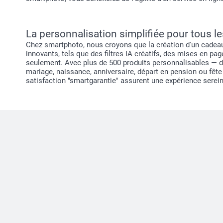
La personnalisation simplifiée pour tous l
Chez smartphoto, nous croyons que la création d'un cadeau 
innovants, tels que des filtres IA créatifs, des mises en p
seulement. Avec plus de 500 produits personnalisables — 
mariage, naissance, anniversaire, départ en pension ou fêt
satisfaction "smartgarantie" assurent une expérience sereine