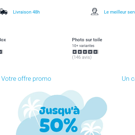
Livraison 48h
Le meilleur ser
Box
Photo sur toile
10+ variantes
(146 avis)
Votre offre promo
Un c