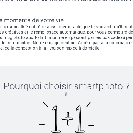
es moments de votre vie
personnalisé doit être aussi mémorable que le souvenir qu'il contie
ages créatives et le remplissage automatique, pour vous permettre de
du mug photo aux T-shirt imprimé en passant par les box cadeau p
e de communion. Notre engagement ne s'arrête pas à la commande : no
, de la conception à la livraison rapide à domicile.
Pourquoi choisir
smartphoto
?