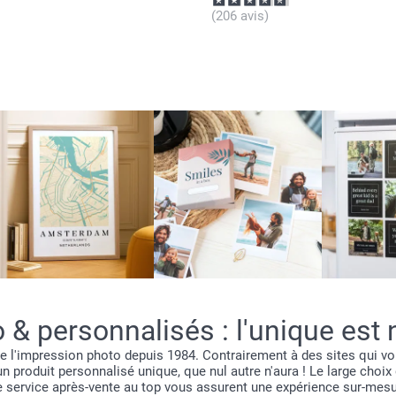
(206 avis)
& personnalisés : l'unique est n
de l'impression photo depuis 1984. Contrairement à des sites qui 
 produit personnalisé unique, que nul autre n'aura ! Le large choi
le service après-vente au top vous assurent une expérience sur-mesur