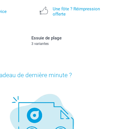
Une fôte ? Réimpression
vice
offerte
Essuie de plage
3 variantes
adeau de dernière minute ?