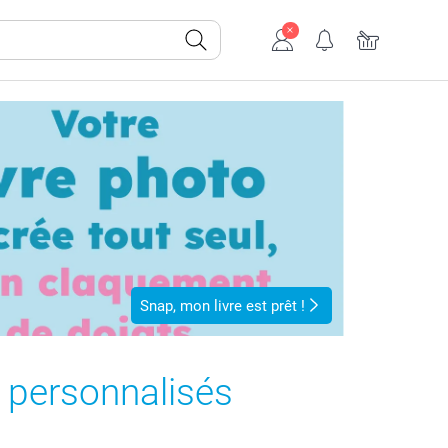
Snap, mon livre est prêt !
 personnalisés