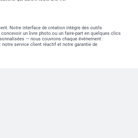
nt. Notre interface de création intègre des outils
 concevoir un livre photo ou un faire-part en quelques clics
ersonnalisées — nous couvrons chaque événement :
tre service client réactif et notre garantie de