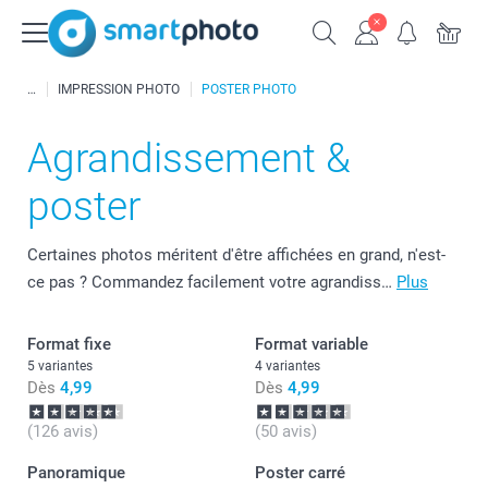
IMPRESSION PHOTO
POSTER PHOTO
Agrandissement &
poster
Certaines photos méritent d'être affichées en grand, n'est-
ce pas ? Commandez facilement votre agrandiss…
Plus
Format fixe
Format variable
5 variantes
4 variantes
Dès
4,99
Dès
4,99
(126 avis)
(50 avis)
Panoramique
Poster carré