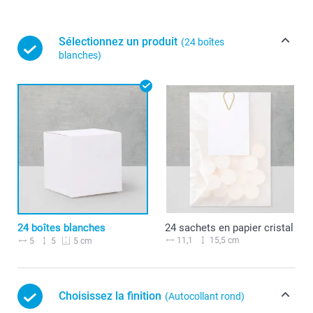
Sélectionnez un produit
(24 boîtes
blanches)
24 boîtes blanches
24 sachets en papier cristal
11,1
15,5 cm
5
5
5 cm
Choisissez la finition
(Autocollant rond)