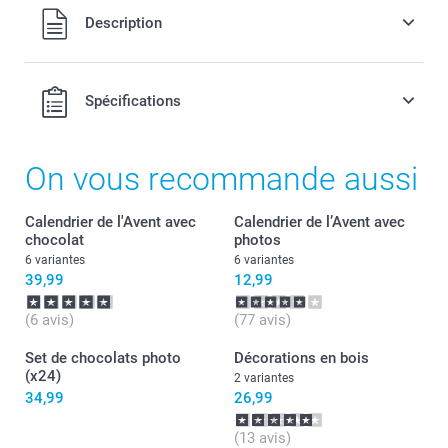
Tous les prix sont en EURO (€), TVA incluse et hors frais de
Description
port.
Spécifications
On vous recommande aussi
Calendrier de l'Avent avec
Calendrier de l’Avent avec
chocolat
photos
6 variantes
6 variantes
39,99
12,99
(6 avis)
(77 avis)
Set de chocolats photo
Décorations en bois
(x24)
2 variantes
34,99
26,99
(13 avis)