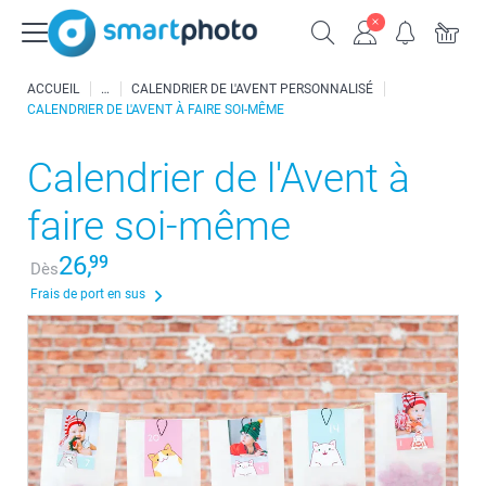
ACCUEIL
CALENDRIER DE L'AVENT PERSONNALISÉ
CALENDRIER DE L'AVENT À FAIRE SOI-MÊME
Calendrier de l'Avent à
faire soi-même
26,
99
Dès
Frais de port en sus