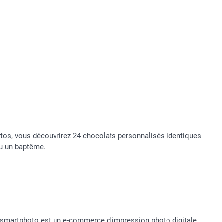
tos, vous découvrirez 24 chocolats personnalisés identiques
ou un baptême.
smartphoto est un e-commerce d'impression photo digitale