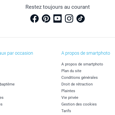
Restez toujours au courant
aux par occasion
A propos de smartphoto
A propos de smartphoto
Plan du site
Conditions générales
 baptême
Droit de rétraction
Plaintes
es
Vie privée
es
Gestion des cookies
Tarifs