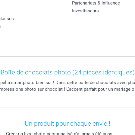
Partenariats & Influence
Investisseurs
classes
n
Boîte de chocolats photo (24 pièces identiques)
el à smartphoto bien sûr ! Dans cette boîte de chocolats avec pho
mpressions photo sur chocolat ! L'accent parfait pour un mariage 
Un produit pour chaque envie !
Créer un livre photo personnalisé n’a jamais été aussi