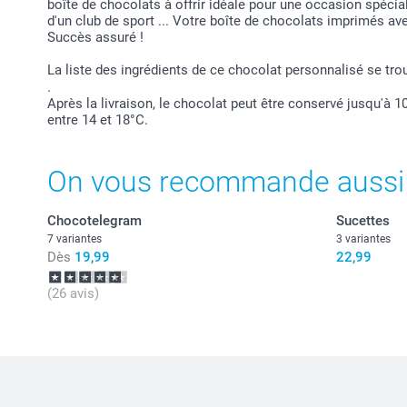
boîte de chocolats à offrir idéale pour une occasion spéciale
d'un club de sport ... Votre boîte de chocolats imprimés ave
Succès assuré !
La liste des ingrédients de ce chocolat personnalisé se tr
.
Après la livraison, le chocolat peut être conservé jusqu'à 
entre 14 et 18°C.
On vous recommande aussi
Chocotelegram
Sucettes
7 variantes
3 variantes
Dès
19,99
22,99
(26 avis)