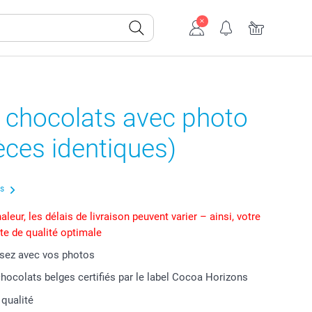
 chocolats avec photo
èces identiques)
us
aleur, les délais de livraison peuvent varier – ainsi, votre
ste de qualité optimale
isez avec vos photos
chocolats belges certifiés par le label Cocoa Horizons
 qualité