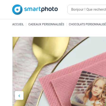
ACCUEIL
CADEAUX PERSONNALISÉS
CHOCOLATS PERSONNALISÉ