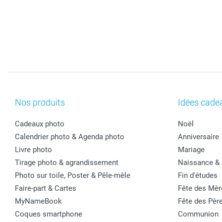
Nos produits
Idées cade
Cadeaux photo
Noël
Calendrier photo & Agenda photo
Anniversaire
Livre photo
Mariage
Tirage photo & agrandissement
Naissance &
Photo sur toile, Poster & Pêle-mêle
Fin d'études
Faire-part & Cartes
Fête des Mèr
MyNameBook
Fête des Pèr
Coques smartphone
Communion