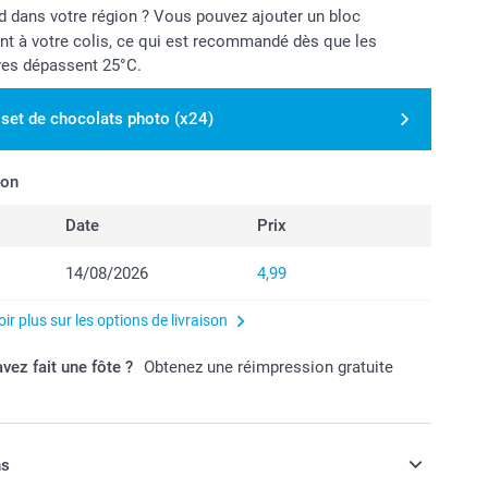
aud dans votre région ? Vous pouvez ajouter un bloc
ant à votre colis, ce qui est recommandé dès que les
res dépassent 25°C.
 set de chocolats photo (x24)
son
Date
Prix
14/08/2026
4,99
ir plus sur les options de livraison
vez fait une fôte ?
Obtenez une réimpression gratuite
ns