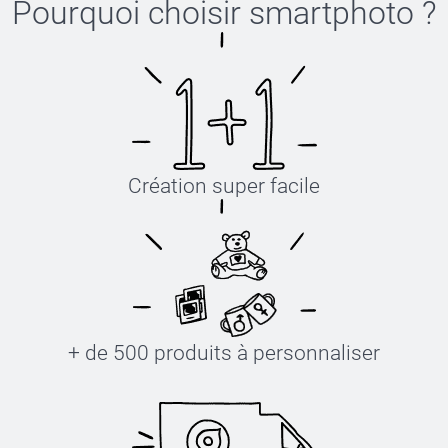
Pourquoi choisir
smartphoto
?
Création super facile
+ de 500 produits à personnaliser