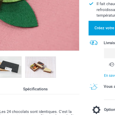
Il fait ch
refroidiss
températu
Créez votre
Livrai
En savo
Vous a
Spécifications
Optio
Les 24 chocolats sont identiques. C'est la