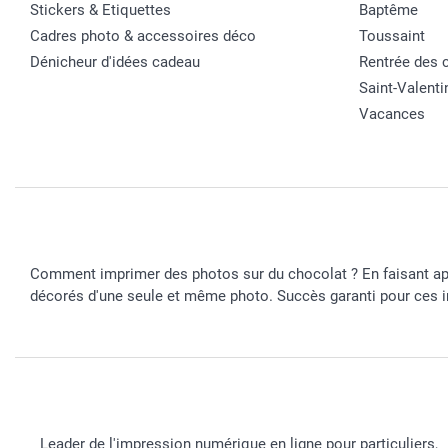
Stickers & Etiquettes
Baptême
Cadres photo & accessoires déco
Toussaint
Dénicheur d'idées cadeau
Rentrée des 
Saint-Valenti
Vacances
Comment imprimer des photos sur du chocolat ? En faisant app
décorés d'une seule et même photo. Succès garanti pour ces i
Leader de l'impression numérique en ligne pour particuliers,