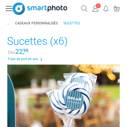
CADEAUX PERSONNALISÉS
SUCETTES
Sucettes (x6)
22,
99
Dès
Frais de port en sus