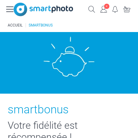
ACCUEIL
SMARTBONUS
smartbonus
Votre fidélité est
récompensée !