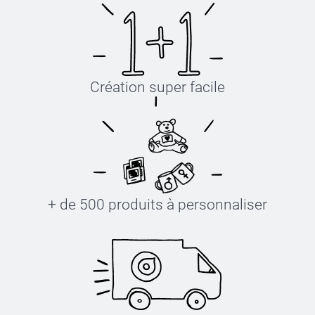
mon smartbonus le 1er janvier.
Création super facile
+ de 500 produits à personnaliser