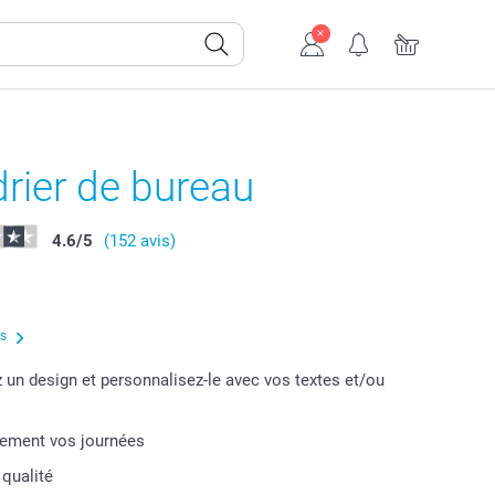
rier de bureau
4.6
/
5
(152 avis)
us
 un design et personnalisez-le avec vos textes et/ou
lement vos journées
 qualité