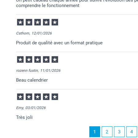
comprendre le fonctionnement
Csthom,
12/01/2026
Produit de qualité avec un format pratique
rozenn fustin,
11/01/2026
Beau calendrier
Emy,
03/01/2026
Très joli
1
2
3
4