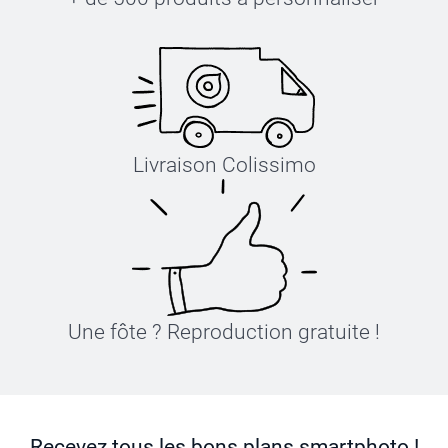
Livraison Colissimo
Une fôte ? Reproduction gratuite !
Recevez tous les bons plans smartphoto !