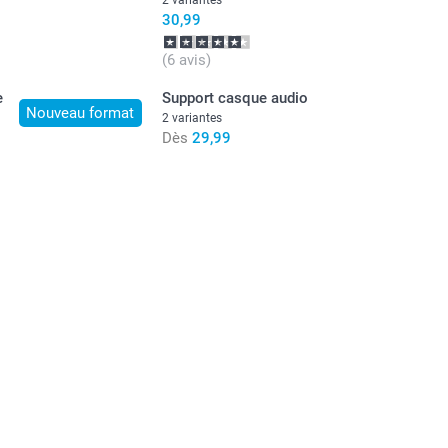
30,99
(6 avis)
e
Support casque audio
Nouveau format
2 variantes
Dès
29,99