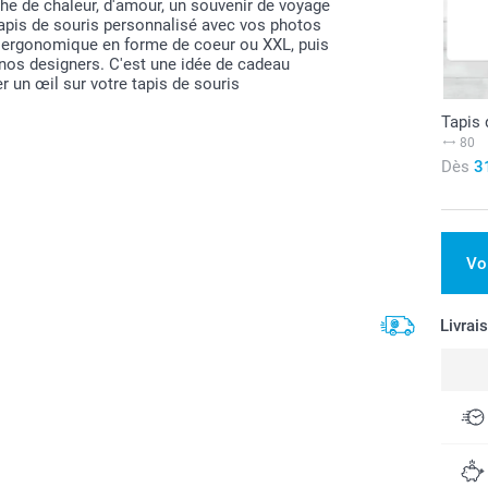
che de chaleur, d'amour, un souvenir de voyage
tapis de souris personnalisé avec vos photos
e, ergonomique en forme de coeur ou XXL, puis
nos designers. C'est une idée de cadeau
er un œil sur votre tapis de souris
Tapis 
80
Dès
3
Vo
Livrai