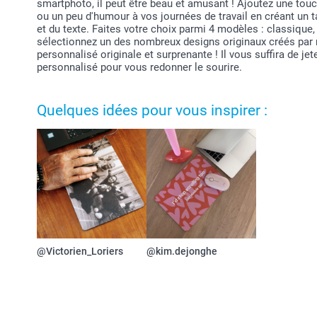
smartphoto, il peut être beau et amusant ! Ajoutez une tou
ou un peu d'humour à vos journées de travail en créant un 
et du texte. Faites votre choix parmi 4 modèles : classiqu
sélectionnez un des nombreux designs originaux créés par 
personnalisé originale et surprenante ! Il vous suffira de jet
personnalisé pour vous redonner le sourire.
Quelques idées pour vous inspirer :
@Victorien_Loriers
@kim.dejonghe