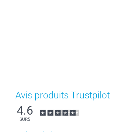
Avis produits Trustpilot
4.6
SUR
5