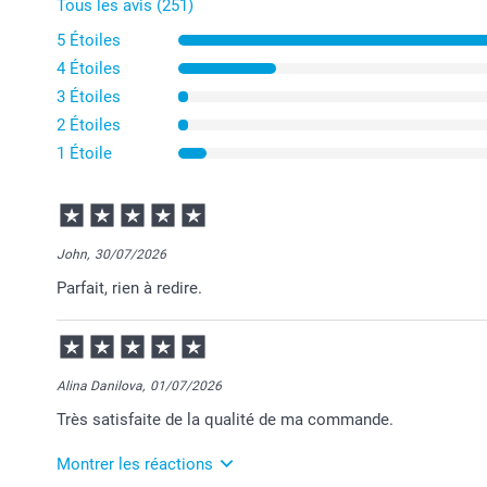
Tous les avis (251)
5 Étoiles
4 Étoiles
3 Étoiles
2 Étoiles
1 Étoile
John,
30/07/2026
Parfait, rien à redire.
Alina Danilova,
01/07/2026
Très satisfaite de la qualité de ma commande.
Montrer les réactions