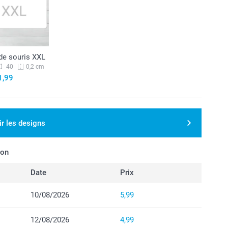
de souris XXL
40
0,2 cm
1,99
ir les designs
son
Date
Prix
10/08/2026
5,99
12/08/2026
4,99