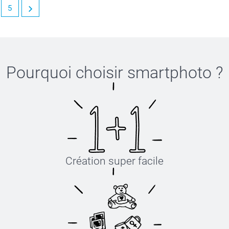
5
Pourquoi choisir
smartphoto
?
Création super facile