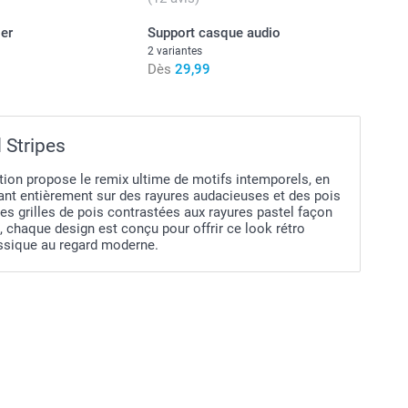
er
Support casque audio
2 variantes
Dès
29,99
 Stripes
tion propose le remix ultime de motifs intemporels, en
ant entièrement sur des rayures audacieuses et des pois
es grilles de pois contrastées aux rayures pastel façon
, chaque design est conçu pour offrir ce look rétro
assique au regard moderne.