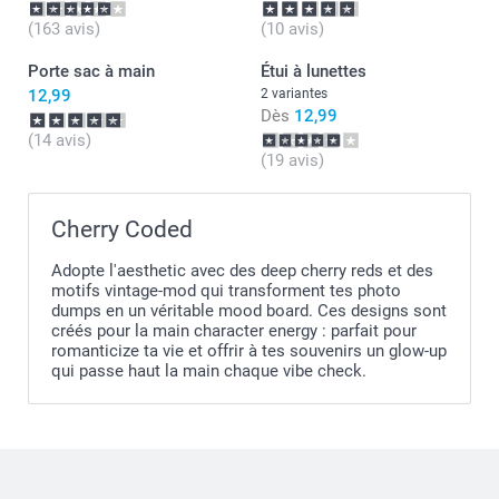
(163 avis)
(10 avis)
Porte sac à main
Étui à lunettes
12,99
2 variantes
Dès
12,99
(14 avis)
(19 avis)
Cherry Coded
Adopte l'aesthetic avec des deep cherry reds et des
motifs vintage-mod qui transforment tes photo
dumps en un véritable mood board. Ces designs sont
créés pour la main character energy : parfait pour
romanticize ta vie et offrir à tes souvenirs un glow-up
qui passe haut la main chaque vibe check.