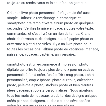
toujours au rendez-vous et la satisfaction garantie.
Créer un livre photo personnalisé n’a jamais été aussi
simple. Utilisez le remplissage automatique et
smartphoto pré-remplit votre album photo en quelques
secondes. Vérifiez la mise en page, ajoutez votre texte,
commandez, et c'est livré en un rien de temps. Grand
choix de formats et de designs, qualité papier photo et
ouverture à plat disponibles. Il y a un livre photo pour
toutes les occasions : album photo de vacances, mariage,
naissance, voyages, baptême, anniversaire…
smartphoto est un e-commerce d'impression photo
digitale qui offre toujours plus de choix pour un cadeau
personnalisé fun à créer, fun à offrir : mug photo, t-shirt
personnalisé, coque iphone, photo sur toile, calendrier
photo, pêle-mêle photo, stickers photo et bien d’autres
idées cadeaux et objets personnalisés. Nous ajoutons
tous les mois de nouveaux produits, des designs uniques
créés par nos designers, et des options développées
selon les retours et besoins de nos clients.