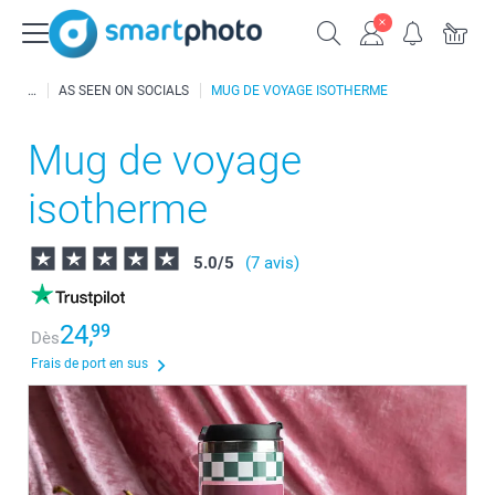
AS SEEN ON SOCIALS
MUG DE VOYAGE ISOTHERME
Mug de voyage
isotherme
5.0
/
5
(7 avis)
24,
99
Dès
Frais de port en sus