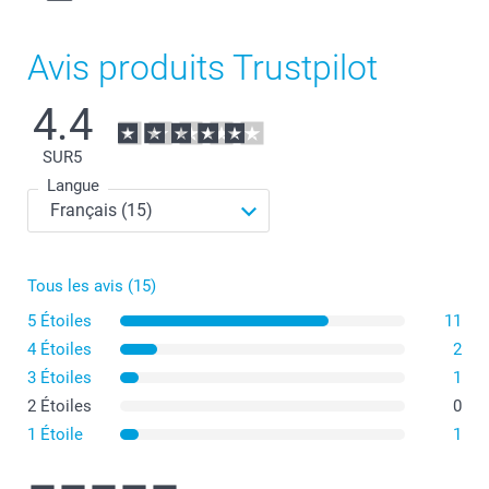
Avis produits Trustpilot
4.4
SUR
5
Langue
Tous les avis (15)
5 Étoiles
11
4 Étoiles
2
3 Étoiles
1
2 Étoiles
0
1 Étoile
1