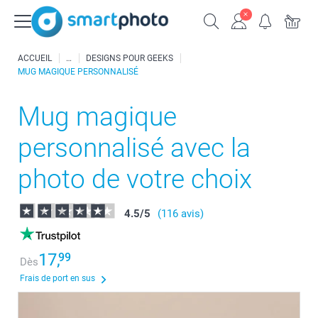
ACCUEIL
DESIGNS POUR GEEKS
MUG MAGIQUE PERSONNALISÉ
Mug magique
personnalisé avec la
photo de votre choix
4.5
/
5
(116 avis)
17,
99
Dès
Frais de port en sus