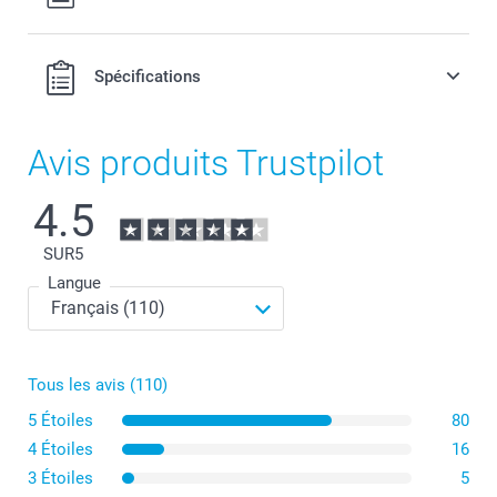
Spécifications
Avis produits Trustpilot
4.5
SUR
5
Langue
Tous les avis (110)
5 Étoiles
80
4 Étoiles
16
3 Étoiles
5