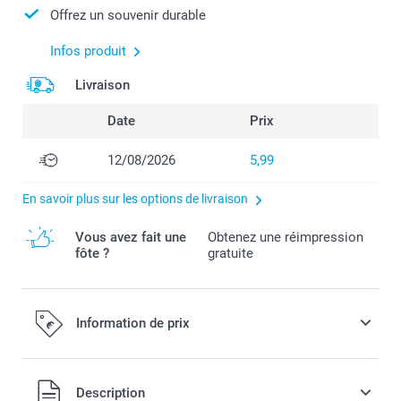
Offrez un souvenir durable
Infos produit
Livraison
Date
Prix
12/08/2026
5,99
En savoir plus sur les options de livraison
Vous avez fait une
Obtenez une réimpression
fôte ?
gratuite
Information de prix
Tous les prix sont en EURO (€), TVA incluse et hors frais de
Description
port.