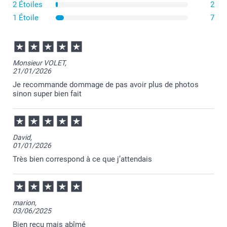
2 Étoiles
2
1 Étoile
7
Monsieur VOLET,
21/01/2026
Je recommande dommage de pas avoir plus de photos
sinon super bien fait
David,
01/01/2026
Très bien correspond à ce que j’attendais
marion,
03/06/2025
Bien reçu mais abîmé