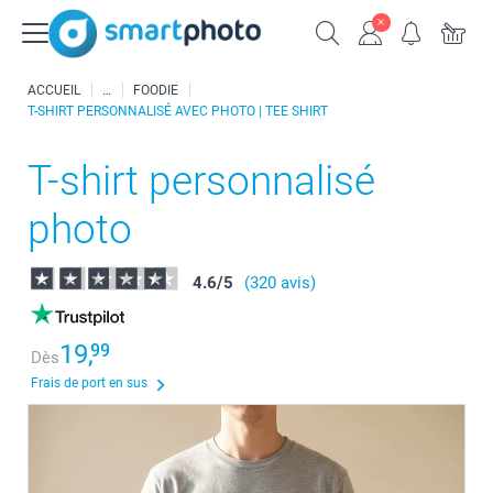
ACCUEIL
FOODIE
T-SHIRT PERSONNALISÉ AVEC PHOTO | TEE SHIRT
T-shirt personnalisé
photo
4.6
/
5
(320 avis)
19,
99
Dès
Frais de port en sus