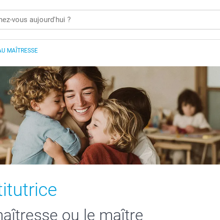
AU MAÎTRESSE
itutrice
aîtresse ou le maître