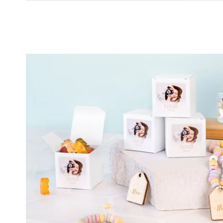
personnalisés pour lui, pour elle, pour bébé, pour enfant o
ne manquera pas de donner le sourire à la personne qui le 
aux
, il y a toujours un cadeau parfait pour chaque occasion !