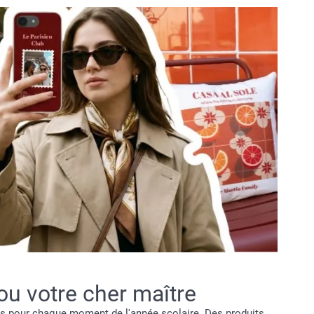
ou votre cher maître
és pour chaque moment de l'année scolaire. Des produits