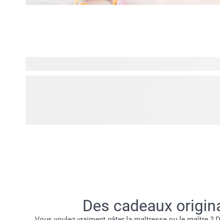
Vous cherchez plus d'inspiration ? Explorez Designs pour 
dernières tendances et créations personnalisées, tout cela 
déclarations audacieuses aux esthétiques douces, trouvez 
votre ambiance et personnalisez-le pour créer quelque ch
vraiment. Des produits du quotidien, sublimés avec des des
Des cadeaux origina
Vous voulez vraiment gâter la maîtresse ou le maître ?