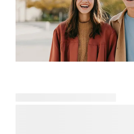
Vous êtes à la recherche d'idées de cadeaux personnalisés 
femme ou homme, parents ou grands-parents, tout le mond
cadeau personnalisé avec leur nom, une photo ou un mess
pour eux. Ici, vous trouverez l’inspiration grâce à notre gran