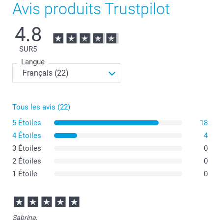
Avis produits Trustpilot
4.8
SUR
5
Langue
Tous les avis (22)
5 Étoiles
18
4 Étoiles
4
3 Étoiles
0
2 Étoiles
0
1 Étoile
0
Sabrina,