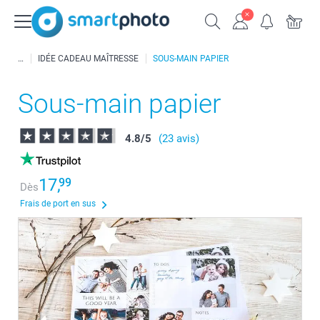
IDÉE CADEAU MAÎTRESSE
SOUS-MAIN PAPIER
Sous-main papier
4.8
/
5
(23 avis)
17,
99
Dès
Frais de port en sus