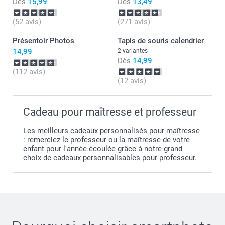
Dès
15,99
Dès
13,49
(52 avis)
(271 avis)
Présentoir Photos
Tapis de souris calendrier
14,99
2 variantes
Dès
14,99
(112 avis)
(12 avis)
Cadeau pour maîtresse et professeur
Les meilleurs cadeaux personnalisés pour maîtresse
: remerciez le professeur ou la maîtresse de votre
enfant pour l'année écoulée grâce à notre grand
choix de cadeaux personnalisables pour professeur.