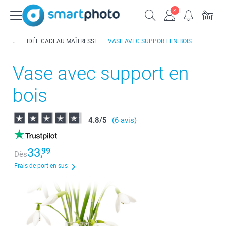
IDÉE CADEAU MAÎTRESSE
VASE AVEC SUPPORT EN BOIS
Vase avec support en
bois
4.8
/
5
(6 avis)
33,
99
Dès
Frais de port en sus