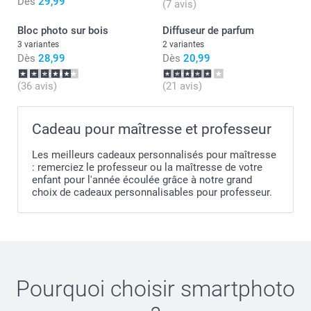
Dès
29,99
(7 avis)
Bloc photo sur bois
Diffuseur de parfum
3 variantes
2 variantes
Dès
28,99
Dès
20,99
(36 avis)
(21 avis)
Cadeau pour maîtresse et professeur
Les meilleurs cadeaux personnalisés pour maîtresse
: remerciez le professeur ou la maîtresse de votre
enfant pour l'année écoulée grâce à notre grand
choix de cadeaux personnalisables pour professeur.
Pourquoi choisir
smartphoto