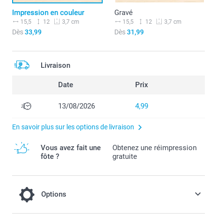
Impression en couleur
Gravé
15,5
12
15,5
12
3,7 cm
3,7 cm
Dès
33,99
Dès
31,99
Livraison
Date
Prix
13/08/2026
4,99
En savoir plus sur les options de livraison
Vous avez fait une
Obtenez une réimpression
fôte ?
gratuite
Options