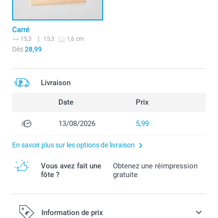
Carré
15,3
15,3
1,6 cm
Dès
28,99
Livraison
Date
Prix
13/08/2026
5,99
En savoir plus sur les options de livraison
Vous avez fait une
Obtenez une réimpression
fôte ?
gratuite
Information de prix