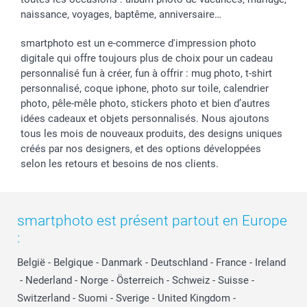
naissance, voyages, baptême, anniversaire…
smartphoto est un e-commerce d'impression photo
digitale qui offre toujours plus de choix pour un cadeau
personnalisé fun à créer, fun à offrir : mug photo, t-shirt
personnalisé, coque iphone, photo sur toile, calendrier
photo, pêle-mêle photo, stickers photo et bien d’autres
idées cadeaux et objets personnalisés. Nous ajoutons
tous les mois de nouveaux produits, des designs uniques
créés par nos designers, et des options développées
selon les retours et besoins de nos clients.
smartphoto est présent partout en Europe
:
België
-
Belgique
-
Danmark
-
Deutschland
-
France
-
Ireland
-
Nederland
-
Norge
-
Österreich
-
Schweiz
-
Suisse
-
Switzerland
-
Suomi
-
Sverige
-
United Kingdom
-