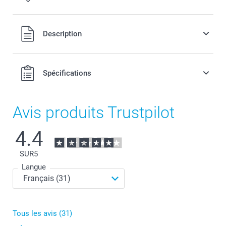
Tous les prix sont en EURO (€), TVA incluse et hors frais de
Description
port.
Spécifications
Avis produits Trustpilot
4.4
SUR
5
Langue
Conseils pour une photo idéale
Tous les avis (31)