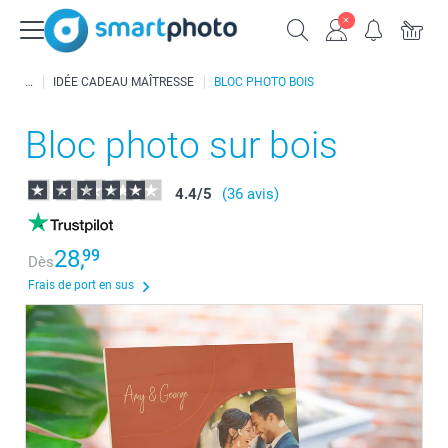
IDÉE CADEAU MAÎTRESSE
BLOC PHOTO BOIS
Bloc photo sur bois
4.4
/
5
(36 avis)
28,
99
Dès
Frais de port en sus