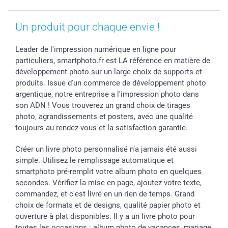
Saint-Valentin
Investisseurs
Statut de ma commande
Vacances
Un produit pour chaque envie !
Leader de l'impression numérique en ligne pour
particuliers, smartphoto.fr est LA référence en matière de
développement photo sur un large choix de supports et
produits. Issue d'un commerce de développement photo
argentique, notre entreprise a l'impression photo dans
son ADN ! Vous trouverez un grand choix de tirages
photo, agrandissements et posters, avec une qualité
toujours au rendez-vous et la satisfaction garantie.
Créer un livre photo personnalisé n’a jamais été aussi
simple. Utilisez le remplissage automatique et
smartphoto pré-remplit votre album photo en quelques
secondes. Vérifiez la mise en page, ajoutez votre texte,
commandez, et c'est livré en un rien de temps. Grand
choix de formats et de designs, qualité papier photo et
ouverture à plat disponibles. Il y a un livre photo pour
toutes les occasions : album photo de vacances, mariage,