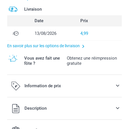
Livraison
Date
Prix
13/08/2026
4,99
En savoir plus sur les options de livraison
Vous avez fait une
Obtenez une réimpression
fôte ?
gratuite
Information de prix
Tous les prix sont en EURO (€), TVA incluse et hors frais de
Description
port.