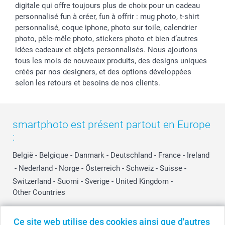
digitale qui offre toujours plus de choix pour un cadeau
personnalisé fun à créer, fun à offrir : mug photo, t-shirt
personnalisé, coque iphone, photo sur toile, calendrier
photo, pêle-mêle photo, stickers photo et bien d’autres
idées cadeaux et objets personnalisés. Nous ajoutons
tous les mois de nouveaux produits, des designs uniques
créés par nos designers, et des options développées
selon les retours et besoins de nos clients.
smartphoto est présent partout en Europe
:
België
-
Belgique
-
Danmark
-
Deutschland
-
France
-
Ireland
-
Nederland
-
Norge
-
Österreich
-
Schweiz
-
Suisse
-
Switzerland
-
Suomi
-
Sverige
-
United Kingdom
-
Other Countries
Ce site web utilise des cookies ainsi que d'autres