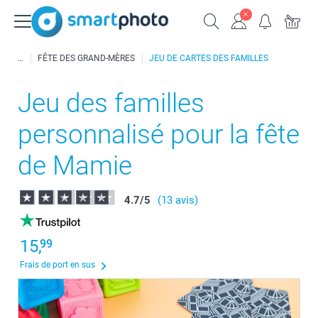
FÊTE DES GRAND-MÈRES
JEU DE CARTES DES FAMILLES
Jeu des familles
personnalisé pour la fête
de Mamie
4.7
/
5
(13 avis)
15,
99
Frais de port en sus