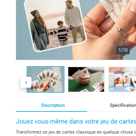
1/10
Description
Spécificatio
Jouez vous-même dans votre jeu de cartes
Transformez un jeu de cartes classique en quelque chose d