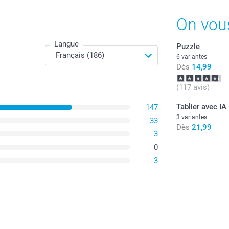
On vou
Langue
Puzzle
6 variantes
Dès
14,99
(117 avis)
Tablier avec IA
147
3 variantes
33
Dès
21,99
3
0
3