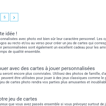
5
e idée !
rsonnalisées avec photo est bien sûr leur caractère personnel. Les
os au recto et/ou au verso pour créer un jeu de cartes qui corres
r personnalisées sont également un excellent cadeau pour les amis
temps de qualité ensemble.
ouer avec des cartes à jouer personnalisées
 seront encore plus conviviales. Utilisez des photos de famille, d'
 peuvent être utilisées pour jouer à des jeux classiques comme le
otre jeu de cartes photo rendra vos parties plus amusantes et inoubl
tre jeu de cartes
ux que vous avez passés ensemble si vous prévoyez surtout de jouer