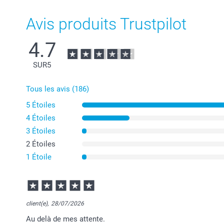
Avis produits Trustpilot
4.7
SUR
5
Tous les avis (186)
5 Étoiles
4 Étoiles
3 Étoiles
2 Étoiles
1 Étoile
client(e),
28/07/2026
Au delà de mes attente.