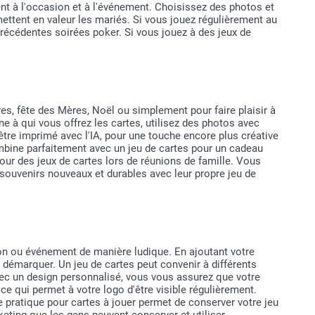
ent à l'occasion et à l'événement. Choisissez des photos et
ettent en valeur les mariés. Si vous jouez régulièrement au
récédentes soirées poker. Si vous jouez à des jeux de
es, fête des Mères, Noël ou simplement pour faire plaisir à
e à qui vous offrez les cartes, utilisez des photos avec
 être imprimé avec l'IA, pour une touche encore plus créative
ombine parfaitement avec un jeu de cartes pour un cadeau
ur des jeux de cartes lors de réunions de famille. Vous
 souvenirs nouveaux et durables avec leur propre jeu de
ion ou événement de manière ludique. En ajoutant votre
 démarquer. Un jeu de cartes peut convenir à différents
ec un design personnalisé, vous vous assurez que votre
ce qui permet à votre logo d'être visible régulièrement.
 pratique pour cartes à jouer permet de conserver votre jeu