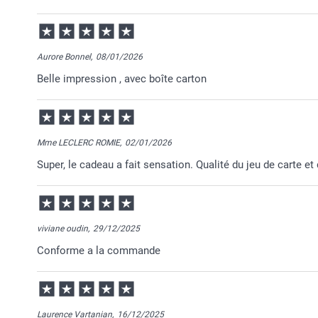
Aurore Bonnel,
08/01/2026
Belle impression , avec boîte carton
Mme LECLERC ROMIE,
02/01/2026
Super, le cadeau a fait sensation. Qualité du jeu de carte 
viviane oudin,
29/12/2025
Conforme a la commande
Laurence Vartanian,
16/12/2025