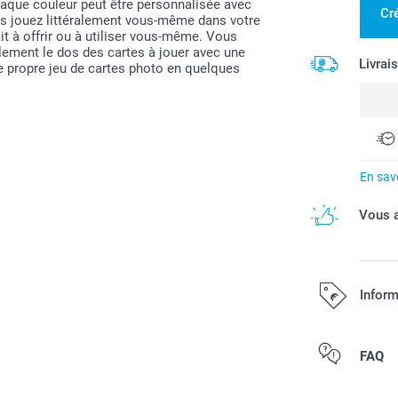
haque couleur peut être personnalisée avec
Cr
ous jouez littéralement vous-même dans votre
it à offrir ou à utiliser vous-même. Vous
lement le dos des cartes à jouer avec une
Livrai
re propre jeu de cartes photo en quelques
En savo
Vous a
Inform
Tous les prix s
FAQ