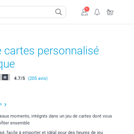
 cartes personnalisé
que
4.7
/
5
(205 avis)
us
eaux moments, intégrés dans un jeu de cartes dont vous
ofiter ensemble
sé, facile à emporter et idéal pour des heures de jeu