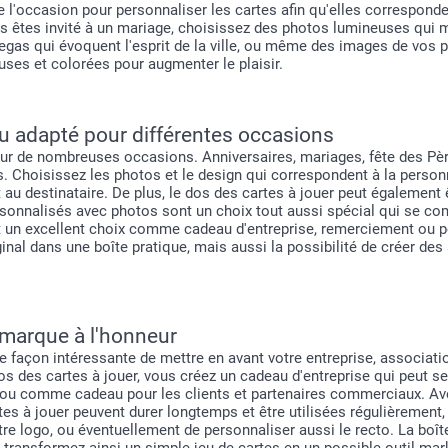
 l'occasion pour personnaliser les cartes afin qu'elles correspond
s êtes invité à un mariage, choisissez des photos lumineuses qui m
gas qui évoquent l'esprit de la ville, ou même des images de vos p
uses et colorées pour augmenter le plaisir.
 adapté pour différentes occasions
our de nombreuses occasions. Anniversaires, mariages, fête des Pèr
s. Choisissez les photos et le design qui correspondent à la personn
 au destinataire. De plus, le dos des cartes à jouer peut également
ersonnalisés avec photos sont un choix tout aussi spécial qui se c
 un excellent choix comme cadeau d'entreprise, remerciement ou po
inal dans une boîte pratique, mais aussi la possibilité de créer des
 marque à l'honneur
ne façon intéressante de mettre en avant votre entreprise, associat
os des cartes à jouer, vous créez un cadeau d'entreprise qui peut se
s, ou comme cadeau pour les clients et partenaires commerciaux. Av
tes à jouer peuvent durer longtemps et être utilisées régulièrement, 
e logo, ou éventuellement de personnaliser aussi le recto. La boîte