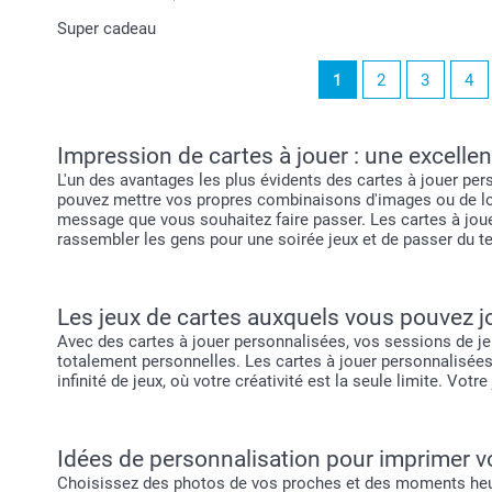
Super cadeau
1
2
3
4
Impression de cartes à jouer : une excellent
L'un des avantages les plus évidents des cartes à jouer pe
pouvez mettre vos propres combinaisons d'images ou de log
message que vous souhaitez faire passer. Les cartes à joue
rassembler les gens pour une soirée jeux et de passer du 
Les jeux de cartes auxquels vous pouvez j
Avec des cartes à jouer personnalisées, vos sessions de jeu
totalement personnelles. Les cartes à jouer personnalisées
infinité de jeux, où votre créativité est la seule limite. V
Idées de personnalisation pour imprimer vo
Choisissez des photos de vos proches et des moments heure