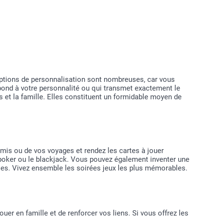
 options de personnalisation sont nombreuses, car vous
pond à votre personnalité ou qui transmet exactement le
 et la famille. Elles constituent un formidable moyen de
amis ou de vos voyages et rendez les cartes à jouer
 poker ou le blackjack. Vous pouvez également inventer une
iables. Vivez ensemble les soirées jeux les plus mémorables.
 en famille et de renforcer vos liens. Si vous offrez les