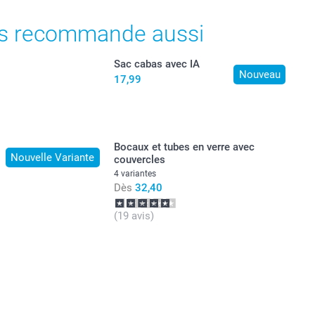
s recommande aussi
Sac cabas avec IA
Nouveau
17,99
Bocaux et tubes en verre avec
Nouvelle Variante
couvercles
4 variantes
Dès
32,40
(19 avis)