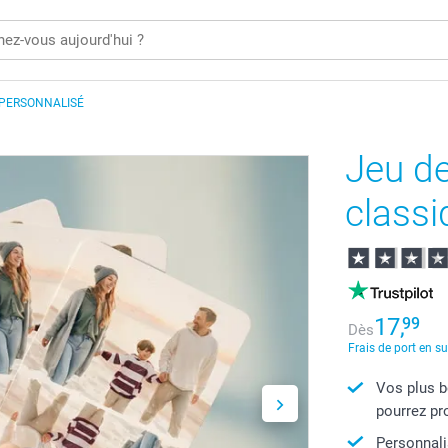
 PERSONNALISÉ
Jeu de
classi
17,
99
Dès
Frais de port en s
Vos plus b
pourrez pr
Personnali