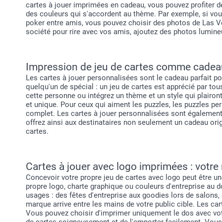
cartes à jouer imprimées en cadeau, vous pouvez profiter de
des couleurs qui s'accordent au thème. Par exemple, si vou
poker entre amis, vous pouvez choisir des photos de Las Ve
société pour rire avec vos amis, ajoutez des photos lumine
Impression de jeu de cartes comme cadeau
Les cartes à jouer personnalisées sont le cadeau parfait p
quelqu'un de spécial : un jeu de cartes est apprécié par tou
cette personne ou intégrez un thème et un style qui plairont
et unique. Pour ceux qui aiment les puzzles, les puzzles p
complet. Les cartes à jouer personnalisées sont également
offrez ainsi aux destinataires non seulement un cadeau orig
cartes.
Cartes à jouer avec logo imprimées : votre
Concevoir votre propre jeu de cartes avec logo peut être u
propre logo, charte graphique ou couleurs d'entreprise au d
usages : des fêtes d'entreprise aux goodies lors de salon
marque arrive entre les mains de votre public cible. Les car
Vous pouvez choisir d'imprimer uniquement le dos avec votr