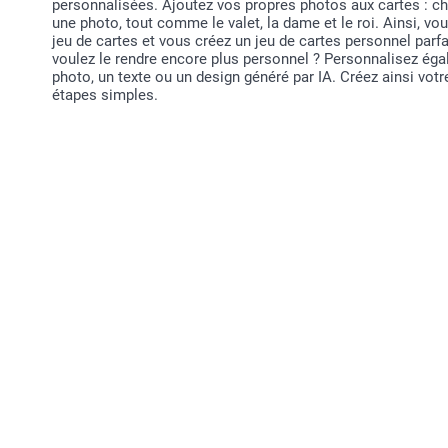
personnalisées. Ajoutez vos propres photos aux cartes : c
une photo, tout comme le valet, la dame et le roi. Ainsi, v
jeu de cartes et vous créez un jeu de cartes personnel parfa
voulez le rendre encore plus personnel ? Personnalisez éga
photo, un texte ou un design généré par IA. Créez ainsi vot
étapes simples.