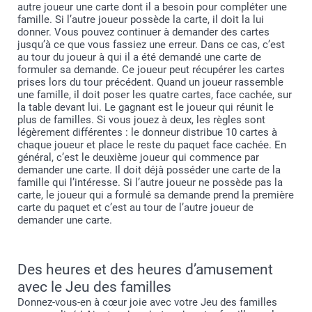
autre joueur une carte dont il a besoin pour compléter une
famille. Si l’autre joueur possède la carte, il doit la lui
donner. Vous pouvez continuer à demander des cartes
jusqu’à ce que vous fassiez une erreur. Dans ce cas, c’est
au tour du joueur à qui il a été demandé une carte de
formuler sa demande. Ce joueur peut récupérer les cartes
prises lors du tour précédent. Quand un joueur rassemble
une famille, il doit poser les quatre cartes, face cachée, sur
la table devant lui. Le gagnant est le joueur qui réunit le
plus de familles. Si vous jouez à deux, les règles sont
légèrement différentes : le donneur distribue 10 cartes à
chaque joueur et place le reste du paquet face cachée. En
général, c’est le deuxième joueur qui commence par
demander une carte. Il doit déjà posséder une carte de la
famille qui l’intéresse. Si l’autre joueur ne possède pas la
carte, le joueur qui a formulé sa demande prend la première
carte du paquet et c’est au tour de l’autre joueur de
demander une carte.
Des heures et des heures d’amusement
avec le Jeu des familles
Donnez-vous-en à cœur joie avec votre Jeu des familles