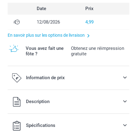
Date
Prix
12/08/2026
4,99
En savoir plus sur les options de livraison
Vous avez fait une
Obtenez une réimpression
fôte ?
gratuite
Information de prix
Tous les prix sont en EURO (€), TVA incluse et hors frais de
Description
port.
Spécifications