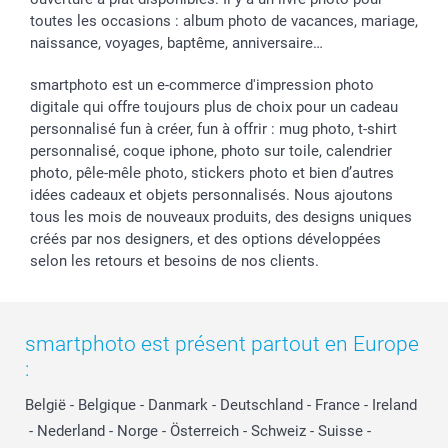
toutes les occasions : album photo de vacances, mariage,
naissance, voyages, baptême, anniversaire…
smartphoto est un e-commerce d'impression photo
digitale qui offre toujours plus de choix pour un cadeau
personnalisé fun à créer, fun à offrir : mug photo, t-shirt
personnalisé, coque iphone, photo sur toile, calendrier
photo, pêle-mêle photo, stickers photo et bien d’autres
idées cadeaux et objets personnalisés. Nous ajoutons
tous les mois de nouveaux produits, des designs uniques
créés par nos designers, et des options développées
selon les retours et besoins de nos clients.
smartphoto est présent partout en Europe
:
België
-
Belgique
-
Danmark
-
Deutschland
-
France
-
Ireland
-
Nederland
-
Norge
-
Österreich
-
Schweiz
-
Suisse
-