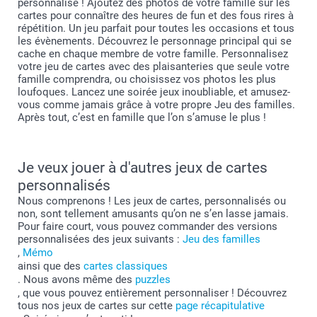
personnalisé ! Ajoutez des photos de votre famille sur les
cartes pour connaître des heures de fun et des fous rires à
répétition. Un jeu parfait pour toutes les occasions et tous
les évènements. Découvrez le personnage principal qui se
cache en chaque membre de votre famille. Personnalisez
votre jeu de cartes avec des plaisanteries que seule votre
famille comprendra, ou choisissez vos photos les plus
loufoques. Lancez une soirée jeux inoubliable, et amusez-
vous comme jamais grâce à votre propre Jeu des familles.
Après tout, c’est en famille que l’on s’amuse le plus !
Je veux jouer à d'autres jeux de cartes
personnalisés
Nous comprenons ! Les jeux de cartes, personnalisés ou
non, sont tellement amusants qu’on ne s’en lasse jamais.
Pour faire court, vous pouvez commander des versions
personnalisées des jeux suivants :
Jeu des familles
,
Mémo
ainsi que des
cartes classiques
. Nous avons même des
puzzles
, que vous pouvez entièrement personnaliser ! Découvrez
tous nos jeux de cartes sur cette
page récapitulative