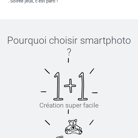
. Soirée jeux, c’est parti !
Pourquoi choisir
smartphoto
?
Création super facile