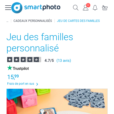
CADEAUX PERSONNALISÉS
JEU DE CARTES DES FAMILLES
Jeu des familles
personnalisé
4.7
/
5
(13 avis)
15,
99
Frais de port en sus