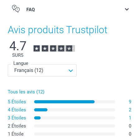
FAQ
Avis produits Trustpilot
4.7
SUR
5
Langue
Tous les avis (12)
5 Étoiles
9
4 Étoiles
2
3 Étoiles
1
2 Étoiles
0
1 Étoile
0