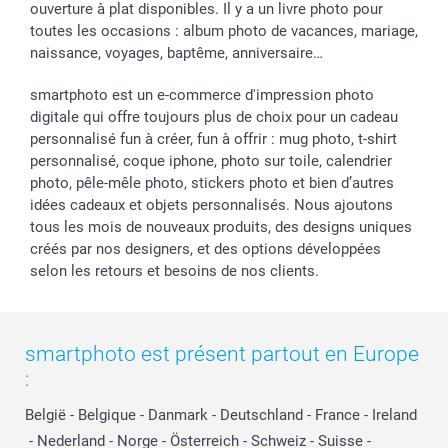
ouverture à plat disponibles. Il y a un livre photo pour
toutes les occasions : album photo de vacances, mariage,
naissance, voyages, baptême, anniversaire…
smartphoto est un e-commerce d'impression photo
digitale qui offre toujours plus de choix pour un cadeau
personnalisé fun à créer, fun à offrir : mug photo, t-shirt
personnalisé, coque iphone, photo sur toile, calendrier
photo, pêle-mêle photo, stickers photo et bien d’autres
idées cadeaux et objets personnalisés. Nous ajoutons
tous les mois de nouveaux produits, des designs uniques
créés par nos designers, et des options développées
selon les retours et besoins de nos clients.
smartphoto est présent partout en Europe
:
België
-
Belgique
-
Danmark
-
Deutschland
-
France
-
Ireland
-
Nederland
-
Norge
-
Österreich
-
Schweiz
-
Suisse
-