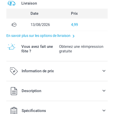
Livraison
Date
Prix
13/08/2026
4,99
En savoir plus sur les options de livraison
Vous avez fait une
Obtenez une réimpression
fôte ?
gratuite
Information de prix
Tous les prix sont en EURO (€), TVA incluse et hors frais de
Description
port.
Spécifications