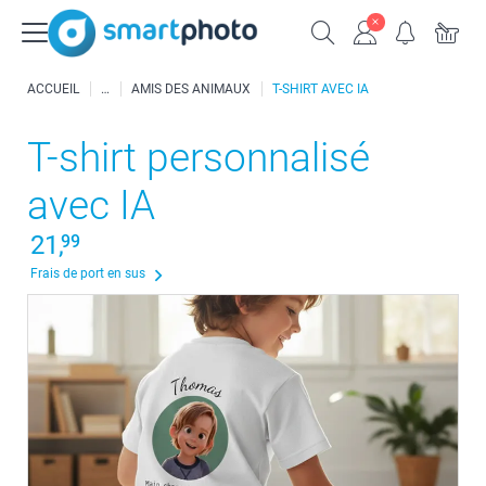
ACCUEIL
AMIS DES ANIMAUX
T-SHIRT AVEC IA
T-shirt personnalisé
avec IA
21,
99
Frais de port en sus