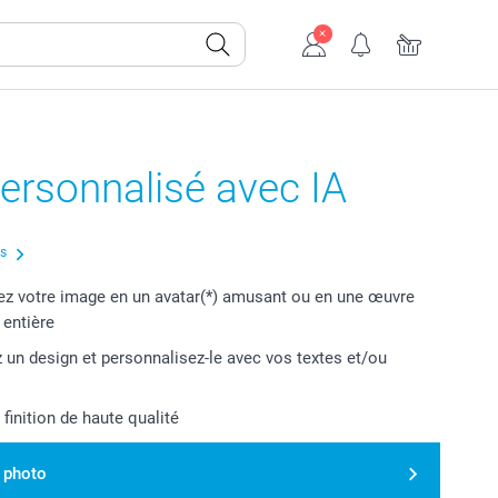
ersonnalisé avec IA
us
z votre image en un avatar(*) amusant ou en une œuvre
t entière
 un design et personnalisez-le avec vos textes et/ou
 finition de haute qualité
 photo