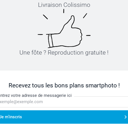
Livraison Colissimo
Une fôte ? Reproduction gratuite !
Recevez tous les bons plans smartphoto !
ntrez votre adresse de messagerie ici
Je m'inscris