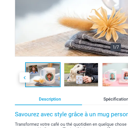
1/7
Description
Spécificatio
Savourez avec style grâce à un mug perso
Transformez votre café ou thé quotidien en quelque chose 