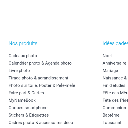
Nos produits
Idées cade
Cadeaux photo
Noël
Calendrier photo & Agenda photo
Anniversaire
Livre photo
Mariage
Tirage photo & agrandissement
Naissance &
Photo sur toile, Poster & Pêle-mêle
Fin d'études
Faire-part & Cartes
Fête des Mèr
MyNameBook
Fête des Pèr
Coques smartphone
Communion
Stickers & Etiquettes
Baptême
Cadres photo & accessoires déco
Toussaint