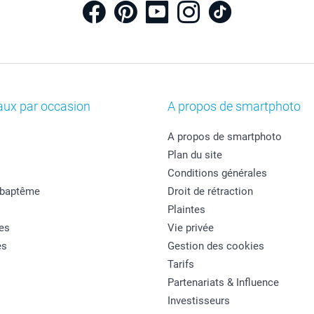
aux par occasion
A propos de smartphoto
A propos de smartphoto
Plan du site
Conditions générales
 baptême
Droit de rétraction
Plaintes
es
Vie privée
es
Gestion des cookies
Tarifs
Partenariats & Influence
Investisseurs