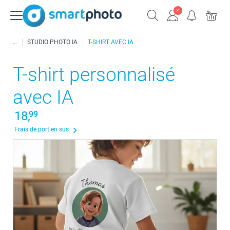
STUDIO PHOTO IA
T-SHIRT AVEC IA
T-shirt personnalisé
avec IA
18,
99
Frais de port en sus