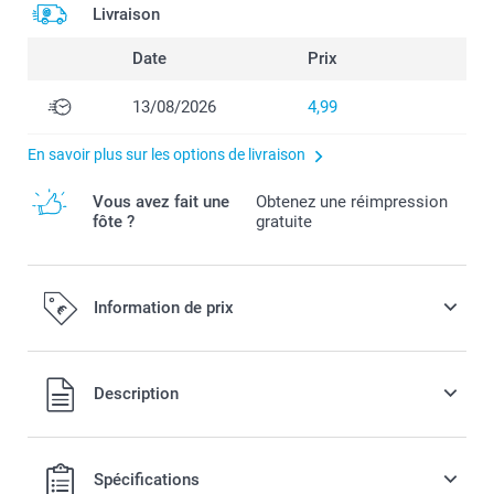
Livraison
Date
Prix
13/08/2026
4,99
En savoir plus sur les options de livraison
Vous avez fait une
Obtenez une réimpression
fôte ?
gratuite
Information de prix
Tous les prix sont en EURO (€), TVA incluse et hors frais de
Description
port.
Spécifications