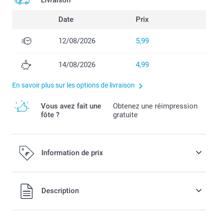
Livraison
Date
Prix
12/08/2026
5,99
14/08/2026
4,99
En savoir plus sur les options de livraison
Vous avez fait une
Obtenez une réimpression
fôte ?
gratuite
Information de prix
Tous les prix sont en EURO (€), TVA incluse et hors frais de
Description
port.