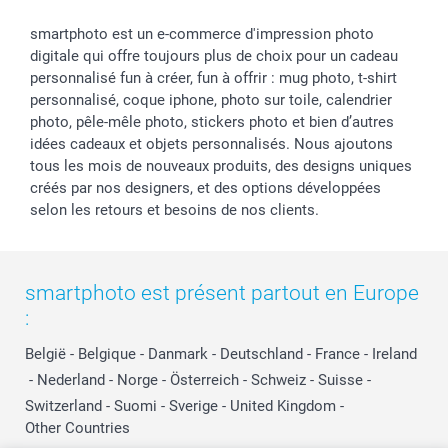
smartphoto est un e-commerce d'impression photo
digitale qui offre toujours plus de choix pour un cadeau
personnalisé fun à créer, fun à offrir : mug photo, t-shirt
personnalisé, coque iphone, photo sur toile, calendrier
photo, pêle-mêle photo, stickers photo et bien d’autres
idées cadeaux et objets personnalisés. Nous ajoutons
tous les mois de nouveaux produits, des designs uniques
créés par nos designers, et des options développées
selon les retours et besoins de nos clients.
smartphoto est présent partout en Europe
:
België
-
Belgique
-
Danmark
-
Deutschland
-
France
-
Ireland
-
Nederland
-
Norge
-
Österreich
-
Schweiz
-
Suisse
-
Switzerland
-
Suomi
-
Sverige
-
United Kingdom
-
Other Countries