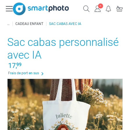
CADEAU ENFANT
SAC CABAS AVEC IA
Sac cabas personnalisé
avec IA
17,
99
Frais de port en sus