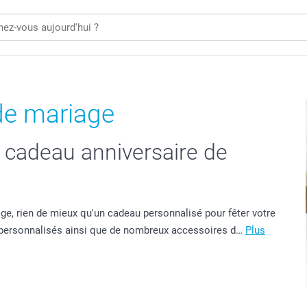
de mariage
re cadeau anniversaire de
age, rien de mieux qu'un cadeau personnalisé pour fêter votre
x personnalisés ainsi que de nombreux accessoires d…
Plus