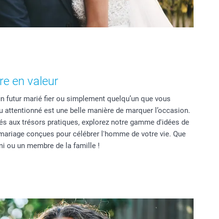
re en valeur
 un futur marié fier ou simplement quelqu’un que vous
au attentionné est une belle manière de marquer l’occasion.
és aux trésors pratiques, explorez notre gamme d'idées de
 mariage conçues pour célébrer l'homme de votre vie. Que
mi ou un membre de la famille !