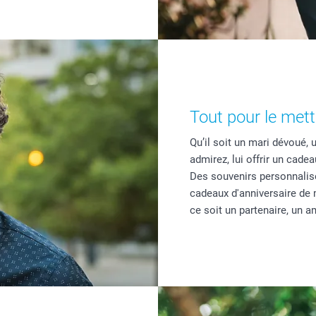
Tout pour le mett
Qu’il soit un mari dévoué,
admirez, lui offrir un cade
Des souvenirs personnalis
cadeaux d'anniversaire de
ce soit un partenaire, un a