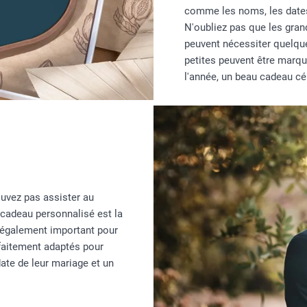
comme les noms, les dates
N'oubliez pas que les gr
peuvent nécessiter quelqu
petites peuvent être marqu
l'année, un beau cadeau cél
uvez pas assister au
 cadeau personnalisé est la
st également important pour
rfaitement adaptés pour
date de leur mariage et un