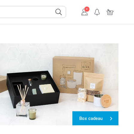
Box cadeau