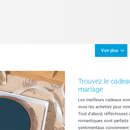
Voir plus
Trouvez le cadeau
mariage
Les meilleurs cadeaux sont
vous les achetiez pour vot
Tout d'abord, réfléchissez
romantiques sont parfaits p
sentimentaux conviennent 