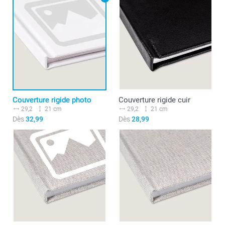
Couverture rigide photo
Couverture rigide cuir
29,2
21 cm
29,2
21 cm
Dès
32,99
Dès
28,99