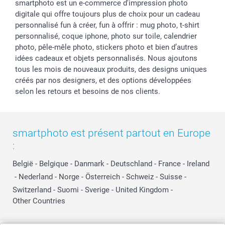
smartphoto est un e-commerce d'impression photo
digitale qui offre toujours plus de choix pour un cadeau
personnalisé fun à créer, fun à offrir : mug photo, t-shirt
personnalisé, coque iphone, photo sur toile, calendrier
photo, pêle-mêle photo, stickers photo et bien d’autres
idées cadeaux et objets personnalisés. Nous ajoutons
tous les mois de nouveaux produits, des designs uniques
créés par nos designers, et des options développées
selon les retours et besoins de nos clients.
smartphoto est présent partout en Europe
:
België
-
Belgique
-
Danmark
-
Deutschland
-
France
-
Ireland
-
Nederland
-
Norge
-
Österreich
-
Schweiz
-
Suisse
-
Switzerland
-
Suomi
-
Sverige
-
United Kingdom
-
Other Countries