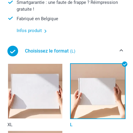
Smartgarantie : une faute de frappe ? Réimpression
gratuite !
Fabriqué en Belgique
Infos produit
Choisissez le format
(L)
XL
L