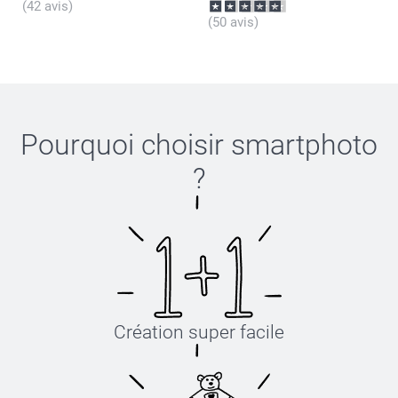
(42 avis)
(50 avis)
Pourquoi choisir
smartphoto
?
Création super facile