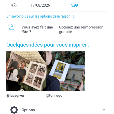
17/08/2026
5,99
En savoir plus sur les options de livraison
Vous avez fait une
Obtenez une réimpression
fôte ?
gratuite
Quelques idées pour vous inspirer :
@lucygiwa
@tori_ugc
Options