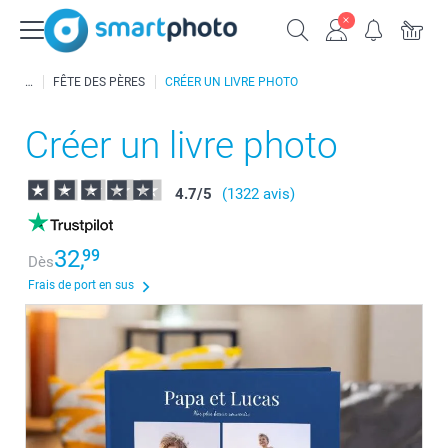
FÊTE DES PÈRES
CRÉER UN LIVRE PHOTO
Créer un livre photo
4.7
/
5
(1322 avis)
32,
99
Dès
Frais de port en sus