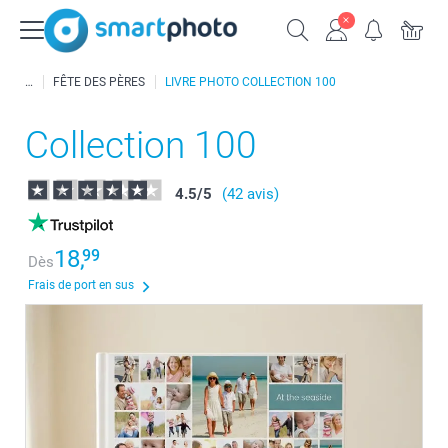
FÊTE DES PÈRES
LIVRE PHOTO COLLECTION 100
Collection 100
4.5
/
5
(42 avis)
18,
99
Dès
Frais de port en sus