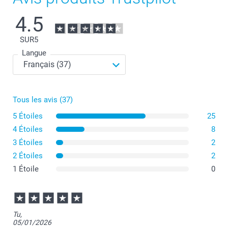
4.5
SUR
5
Langue
Tous les avis (37)
5 Étoiles
25
4 Étoiles
8
3 Étoiles
2
2 Étoiles
2
1 Étoile
0
Tu,
05/01/2026