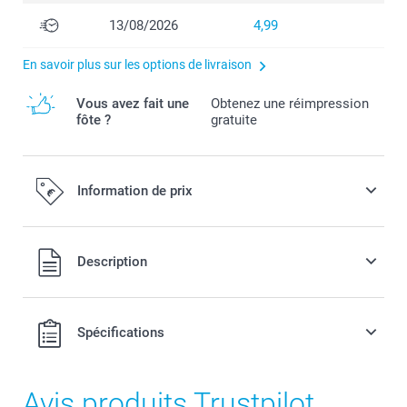
13/08/2026
4,99
En savoir plus sur les options de livraison
Vous avez fait une
Obtenez une réimpression
fôte ?
gratuite
Information de prix
Tous les prix sont en EURO (€), TVA incluse et hors frais de
Description
port.
Spécifications
Avis produits Trustpilot