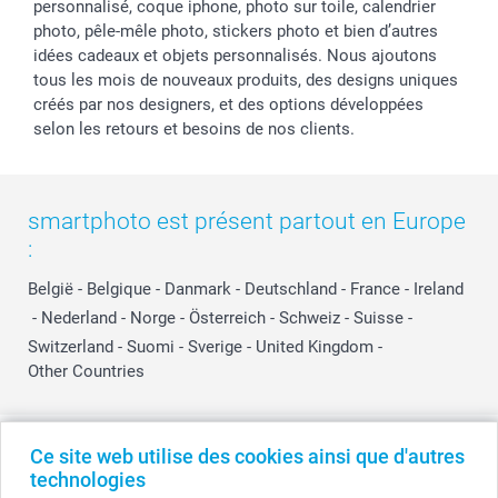
personnalisé, coque iphone, photo sur toile, calendrier
photo, pêle-mêle photo, stickers photo et bien d’autres
idées cadeaux et objets personnalisés. Nous ajoutons
tous les mois de nouveaux produits, des designs uniques
créés par nos designers, et des options développées
selon les retours et besoins de nos clients.
smartphoto est présent partout en Europe
:
België
-
Belgique
-
Danmark
-
Deutschland
-
France
-
Ireland
-
Nederland
-
Norge
-
Österreich
-
Schweiz
-
Suisse
-
Switzerland
-
Suomi
-
Sverige
-
United Kingdom
-
Other Countries
Tous les prix sont en EURO (€), TVA incluse et hors frais de port.
Ce site web utilise des cookies ainsi que d'autres
technologies