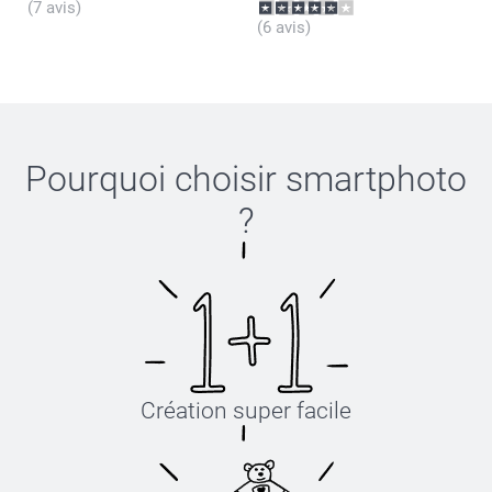
(7 avis)
(6 avis)
Pourquoi choisir
smartphoto
?
Création super facile