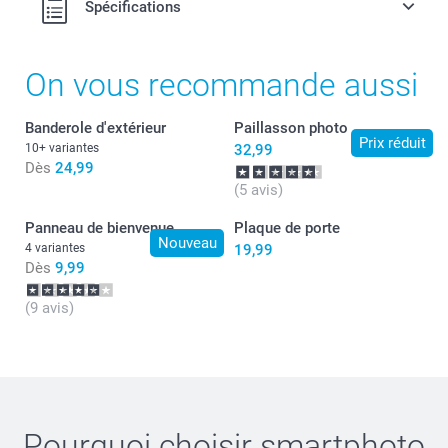
Spécifications
On vous recommande aussi
Banderole d'extérieur
Paillasson photo
Prix réduit
10+ variantes
32,99
Dès
24,99
(5 avis)
Panneau de bienvenue
Plaque de porte
Nouveau
4 variantes
19,99
Dès
9,99
(9 avis)
Pourquoi choisir
smartphoto