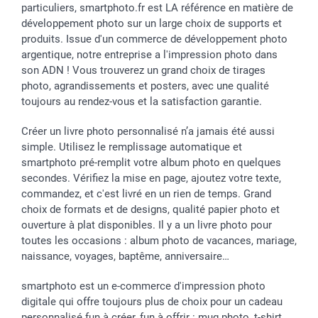
particuliers, smartphoto.fr est LA référence en matière de
développement photo sur un large choix de supports et
produits. Issue d'un commerce de développement photo
argentique, notre entreprise a l'impression photo dans
son ADN ! Vous trouverez un grand choix de tirages
photo, agrandissements et posters, avec une qualité
toujours au rendez-vous et la satisfaction garantie.
Créer un livre photo personnalisé n’a jamais été aussi
simple. Utilisez le remplissage automatique et
smartphoto pré-remplit votre album photo en quelques
secondes. Vérifiez la mise en page, ajoutez votre texte,
commandez, et c'est livré en un rien de temps. Grand
choix de formats et de designs, qualité papier photo et
ouverture à plat disponibles. Il y a un livre photo pour
toutes les occasions : album photo de vacances, mariage,
naissance, voyages, baptême, anniversaire…
smartphoto est un e-commerce d'impression photo
digitale qui offre toujours plus de choix pour un cadeau
personnalisé fun à créer, fun à offrir : mug photo, t-shirt