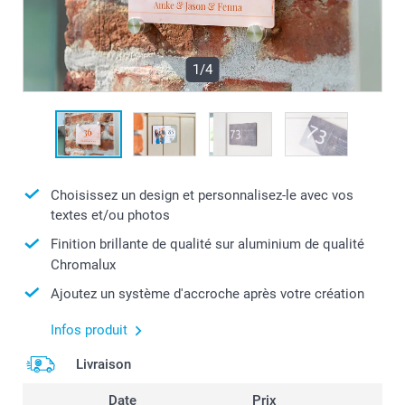
1/4
Choisissez un design et personnalisez-le avec vos
textes et/ou photos
Finition brillante de qualité sur aluminium de qualité
Chromalux
Ajoutez un système d'accroche après votre création
Infos produit
Livraison
Date
Prix