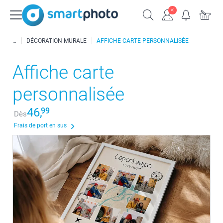
DÉCORATION MURALE
AFFICHE CARTE PERSONNALISÉE
Affiche carte
personnalisée
46,
99
Dès
Frais de port en sus