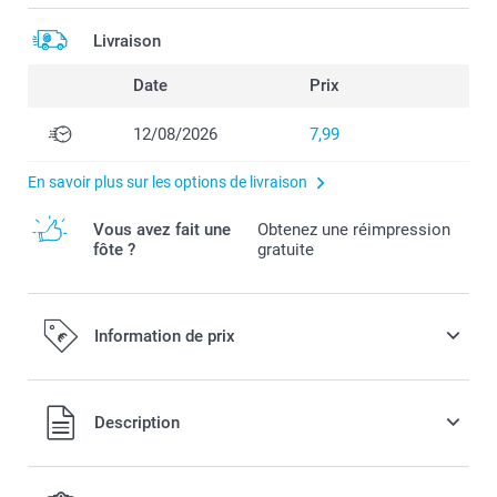
Livraison
Date
Prix
12/08/2026
7,99
En savoir plus sur les options de livraison
Vous avez fait une
Obtenez une réimpression
fôte ?
gratuite
Information de prix
Tous les prix sont en EURO (€), TVA incluse et hors frais de
Description
port.