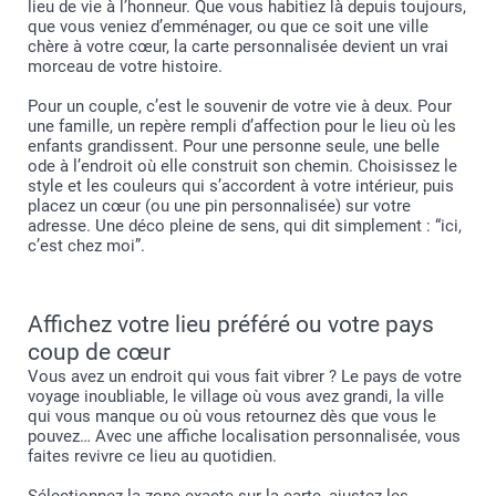
lieu de vie à l’honneur. Que vous habitiez là depuis toujours,
que vous veniez d’emménager, ou que ce soit une ville
chère à votre cœur, la carte personnalisée devient un vrai
morceau de votre histoire.
Pour un couple, c’est le souvenir de votre vie à deux. Pour
une famille, un repère rempli d’affection pour le lieu où les
enfants grandissent. Pour une personne seule, une belle
ode à l’endroit où elle construit son chemin. Choisissez le
style et les couleurs qui s’accordent à votre intérieur, puis
placez un cœur (ou une pin personnalisée) sur votre
adresse. Une déco pleine de sens, qui dit simplement : “ici,
c’est chez moi”.
Affichez votre lieu préféré ou votre pays
coup de cœur
Vous avez un endroit qui vous fait vibrer ? Le pays de votre
voyage inoubliable, le village où vous avez grandi, la ville
qui vous manque ou où vous retournez dès que vous le
pouvez… Avec une affiche localisation personnalisée, vous
faites revivre ce lieu au quotidien.
Sélectionnez la zone exacte sur la carte, ajustez les