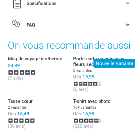
Spécifications
FAQ
On vous recommande aussi
Mug de voyage isotherme
Porte-carte en bois avec
Nouvelle Variante
fleurs séchées
24,99
5 variantes
Dès
19,99
(7 avis)
(6 avis)
Tasse cœur
T-shirt avec photo
2 variantes
10+ variantes
Dès
15,49
Dès
16,99
(39 avis)
(320 avis)