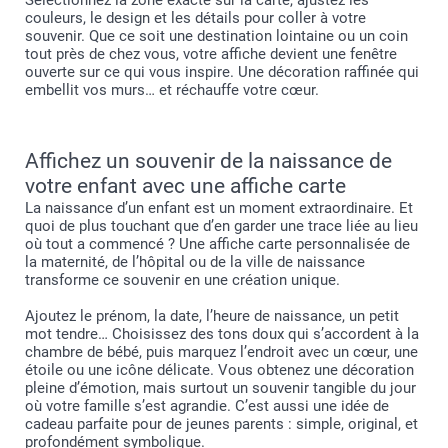
couleurs, le design et les détails pour coller à votre
souvenir. Que ce soit une destination lointaine ou un coin
tout près de chez vous, votre affiche devient une fenêtre
ouverte sur ce qui vous inspire. Une décoration raffinée qui
embellit vos murs… et réchauffe votre cœur.
Affichez un souvenir de la naissance de
votre enfant avec une affiche carte
La naissance d’un enfant est un moment extraordinaire. Et
quoi de plus touchant que d’en garder une trace liée au lieu
où tout a commencé ? Une affiche carte personnalisée de
la maternité, de l’hôpital ou de la ville de naissance
transforme ce souvenir en une création unique.
Ajoutez le prénom, la date, l’heure de naissance, un petit
mot tendre… Choisissez des tons doux qui s’accordent à la
chambre de bébé, puis marquez l’endroit avec un cœur, une
étoile ou une icône délicate. Vous obtenez une décoration
pleine d’émotion, mais surtout un souvenir tangible du jour
où votre famille s’est agrandie. C’est aussi une idée de
cadeau parfaite pour de jeunes parents : simple, original, et
profondément symbolique.