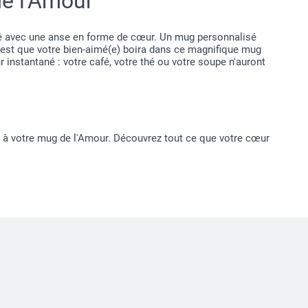
de l'Amour
sé avec une anse en forme de cœur. Un mug personnalisé
c'est que votre bien-aimé(e) boira dans ce magnifique mug
instantané : votre café, votre thé ou votre soupe n'auront
es à votre mug de l'Amour. Découvrez tout ce que votre cœur