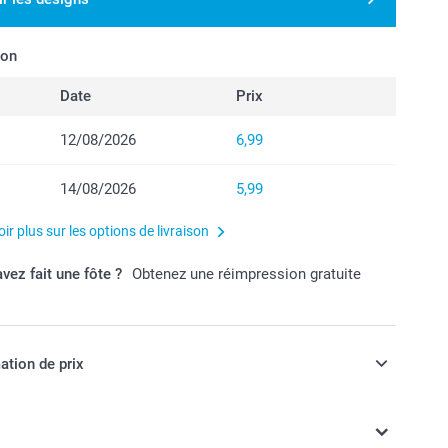
son
Date
Prix
12/08/2026
6,99
14/08/2026
5,99
ir plus sur les options de livraison
vez fait une fôte ?
Obtenez une réimpression gratuite
ation de prix
ont en EURO (€), TVA incluse et hors frais de port.