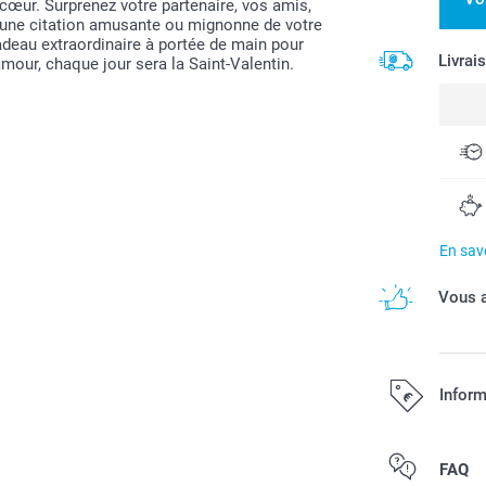
cœur. Surprenez votre partenaire, vos amis,
 une citation amusante ou mignonne de votre
adeau extraordinaire à portée de main pour
Livrai
mour, chaque jour sera la Saint-Valentin.
En savo
Vous a
Inform
Tous les prix s
FAQ