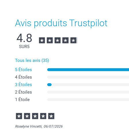
Avis produits Trustpilot
4.8
SUR
5
Tous les avis (35)
5 Étoiles
4 Étoiles
3 Étoiles
2 Étoiles
1 Étoile
Roselyne Vincetti,
06/07/2026