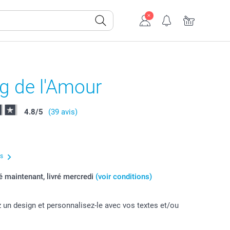
g de l'Amour
4.8
/
5
(39 avis)
us
maintenant, livré mercredi
(voir conditions)
 un design et personnalisez-le avec vos textes et/ou