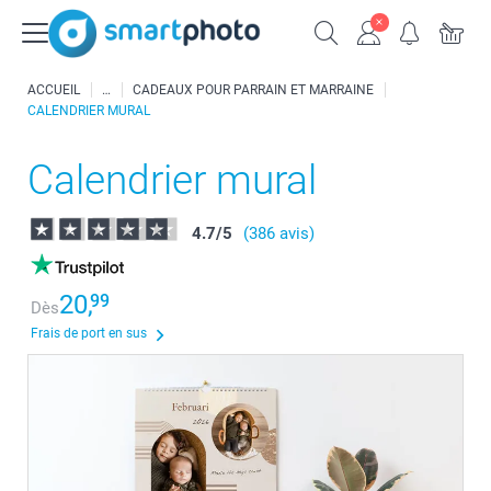
ACCUEIL
CADEAUX POUR PARRAIN ET MARRAINE
CALENDRIER MURAL
Calendrier mural
4.7
/
5
(386 avis)
20,
99
Dès
Frais de port en sus