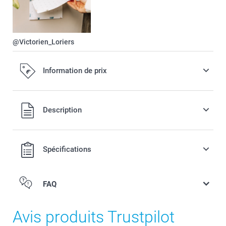
@Victorien_Loriers
Information de prix
Tous les prix sont en EURO (€), TVA incluse et hors frais de
Description
port.
Spécifications
FAQ
Avis produits Trustpilot