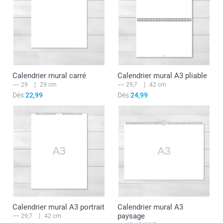
Calendrier mural carré
Calendrier mural A3 pliable
29
29 cm
29,7
42 cm
Dès
22,99
Dès
24,99
Calendrier mural A3 portrait
Calendrier mural A3
paysage
29,7
42 cm