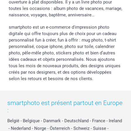
ouverture à plat disponibles. Il y a un livre photo pour
toutes les occasions : album photo de vacances, mariage,
naissance, voyages, baptême, anniversaire…
smartphoto est un e-commerce d'impression photo
digitale qui offre toujours plus de choix pour un cadeau
personnalisé fun à créer, fun à offrir : mug photo, t-shirt
personnalisé, coque iphone, photo sur toile, calendrier
photo, pêle-mêle photo, stickers photo et bien d’autres
idées cadeaux et objets personnalisés. Nous ajoutons
tous les mois de nouveaux produits, des designs uniques
créés par nos designers, et des options développées
selon les retours et besoins de nos clients.
smartphoto est présent partout en Europe
:
België
-
Belgique
-
Danmark
-
Deutschland
-
France
-
Ireland
-
Nederland
-
Norge
-
Österreich
-
Schweiz
-
Suisse
-