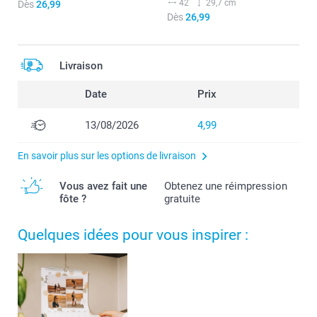
42
29,7 cm
Dès
26,99
Dès
26,99
Livraison
Date
Prix
13/08/2026
4,99
En savoir plus sur les options de livraison
Vous avez fait une
Obtenez une réimpression
fôte ?
gratuite
Quelques idées pour vous inspirer :