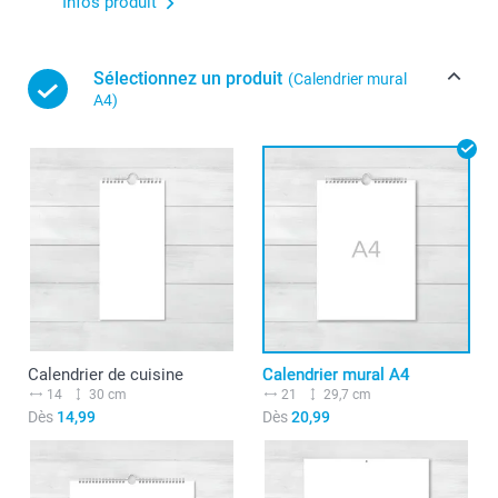
Infos produit
Sélectionnez un produit
(Calendrier mural
A4)
Calendrier de cuisine
Calendrier mural A4
14
30 cm
21
29,7 cm
Dès
14,99
Dès
20,99