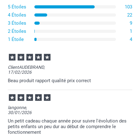
5 Étoiles
103
4 Étoiles
22
3 Étoiles
9
2 Étoiles
1
1 Étoile
4
ClientAUDEBRAND,
17/02/2026
Beau produit rapport qualité prix correct
langonne,
30/01/2026
Un petit cadeau chaque année pour suivre l'évolution des
petits enfants un peu dur au début de comprendre le
fonctionnement