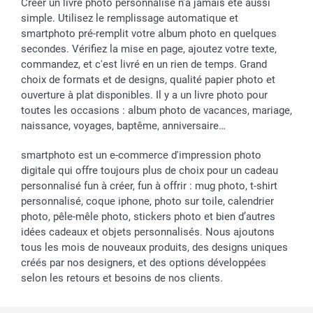
Créer un livre photo personnalisé n’a jamais été aussi
simple. Utilisez le remplissage automatique et
smartphoto pré-remplit votre album photo en quelques
secondes. Vérifiez la mise en page, ajoutez votre texte,
commandez, et c'est livré en un rien de temps. Grand
choix de formats et de designs, qualité papier photo et
ouverture à plat disponibles. Il y a un livre photo pour
toutes les occasions : album photo de vacances, mariage,
naissance, voyages, baptême, anniversaire…
smartphoto est un e-commerce d'impression photo
digitale qui offre toujours plus de choix pour un cadeau
personnalisé fun à créer, fun à offrir : mug photo, t-shirt
personnalisé, coque iphone, photo sur toile, calendrier
photo, pêle-mêle photo, stickers photo et bien d’autres
idées cadeaux et objets personnalisés. Nous ajoutons
tous les mois de nouveaux produits, des designs uniques
créés par nos designers, et des options développées
selon les retours et besoins de nos clients.