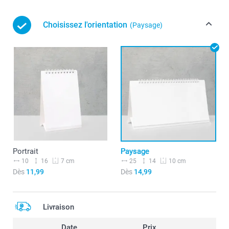
Choisissez l'orientation
(Paysage)
Portrait
Paysage
10
16
25
14
7 cm
10 cm
Dès
11,99
Dès
14,99
Livraison
Date
Prix