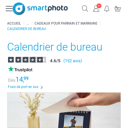
ACCUEIL
CADEAUX POUR PARRAIN ET MARRAINE
CALENDRIER DE BUREAU
Calendrier de bureau
4.6
/
5
(152 avis)
14,
99
Dès
Frais de port en sus