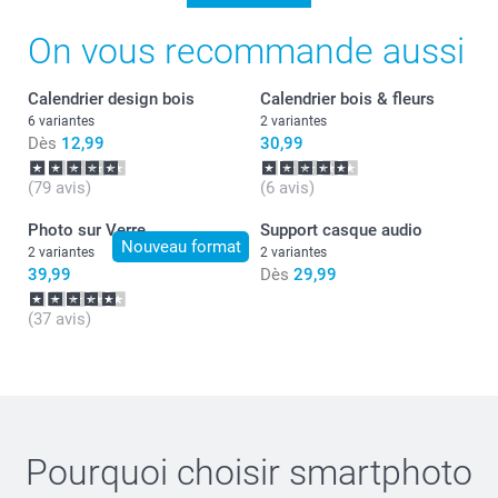
On vous recommande aussi
Calendrier design bois
Calendrier bois & fleurs
6 variantes
2 variantes
Dès
12,99
30,99
(79 avis)
(6 avis)
Photo sur Verre
Support casque audio
Nouveau format
2 variantes
2 variantes
39,99
Dès
29,99
(37 avis)
Pourquoi choisir
smartphoto