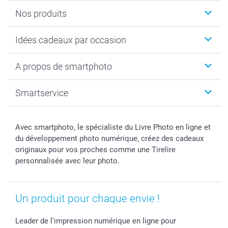
Nos produits
Cadeaux photo
Idées cadeaux par occasion
Calendrier photo & Agenda photo
Livre photo
Noël
A propos de smartphoto
Tirage photo & agrandissement
Anniversaire
Photo sur toile, Poster & Pêle-mêle
Mariage
A propos de smartphoto
Smartservice
Faire-part & Cartes
Naissance & baptême
Plan du site
MyNameBook
Fin d'études
Conditions générales
Contact
Coques smartphone
Fête des Mères
Droit de rétraction
Aide
Avec smartphoto, le spécialiste du Livre Photo en ligne et
Stickers & Etiquettes
Fête des Pères
Plaintes
smartbonus
du développement photo numérique, créez des cadeaux
Cadres photo & accessoires déco
Communion
Vie privée
smartfriends
originaux pour vos proches comme une Tirelire
personnalisée avec leur photo.
Dénicheur d'idées cadeau
Baptême
Gestion des cookies
Livraison
Toussaint
Tarifs
Modes de paiement
Rentrée des classes
Partenariats & Influence
Grandes quantités
Un produit pour chaque envie !
Saint-Valentin
Investisseurs
Statut de ma commande
Vacances
Leader de l'impression numérique en ligne pour