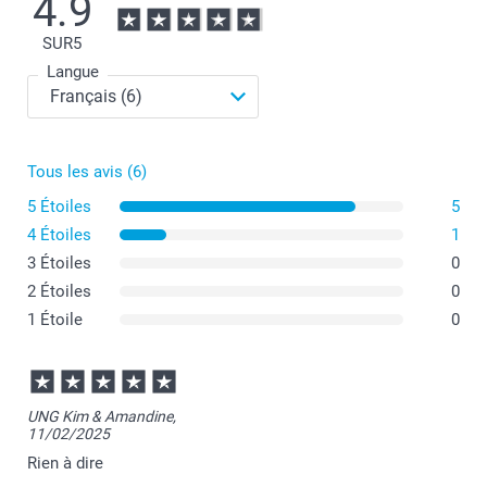
4.9
SUR
5
Langue
Tous les avis (6)
5 Étoiles
5
4 Étoiles
1
3 Étoiles
0
2 Étoiles
0
1 Étoile
0
UNG Kim & Amandine,
11/02/2025
Rien à dire