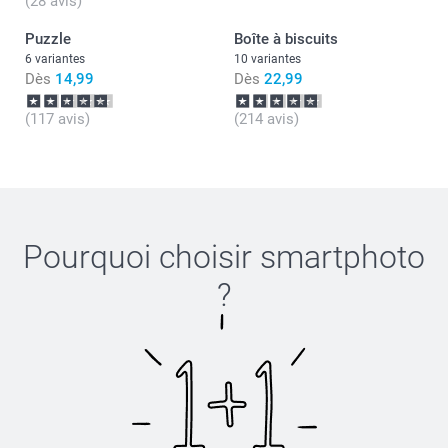
(28 avis)
Puzzle
Boîte à biscuits
6 variantes
10 variantes
Dès
14,99
Dès
22,99
(117 avis)
(214 avis)
Pourquoi choisir
smartphoto
?