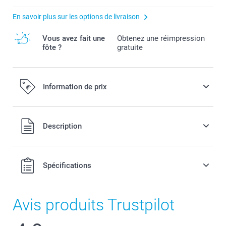
En savoir plus sur les options de livraison
Vous avez fait une
Obtenez une réimpression
fôte ?
gratuite
Information de prix
Tous les prix sont en EURO (€), TVA incluse et hors frais de
Description
port.
Spécifications
Avis produits Trustpilot