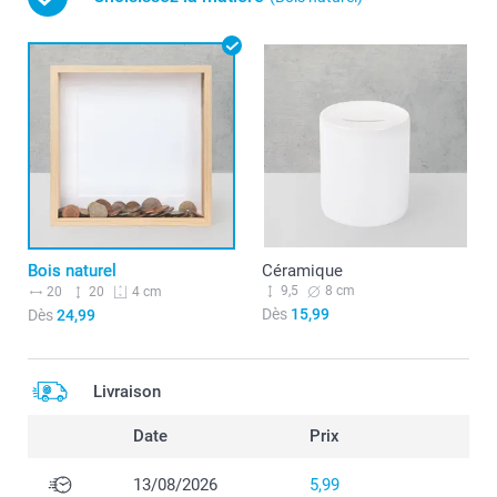
Bois naturel
Céramique
9,5
8 cm
20
20
4 cm
Dès
15,99
Dès
24,99
Livraison
Date
Prix
13/08/2026
5,99