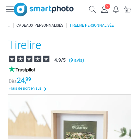
CADEAUX PERSONNALISÉS
TIRELIRE PERSONNALISÉE
Tirelire
4.9
/
5
(9 avis)
24,
99
Dès
Frais de port en sus