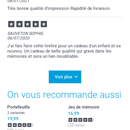
08/01/2021
Très bonne qualité d’impression Rapidité de livraison
SAUVETON SOPHIE,
06/07/2020
J'ai fais faire cette tirelire pour un cadeau d'un enfant et sa
nounou. Un cadeau de belle qualité qui gravé dans les
mémoires et sera un lien inoubliable.
Voir plus
On vous recommande aussi
Portefeuille
Jeu de mémoire
2 variantes
16,99
19,99
(35 avis)