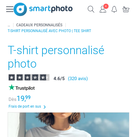
CADEAUX PERSONNALISÉS
T-SHIRT PERSONNALISÉ AVEC PHOTO | TEE SHIRT
T-shirt personnalisé
photo
4.6
/
5
(320 avis)
19,
99
Dès
Frais de port en sus