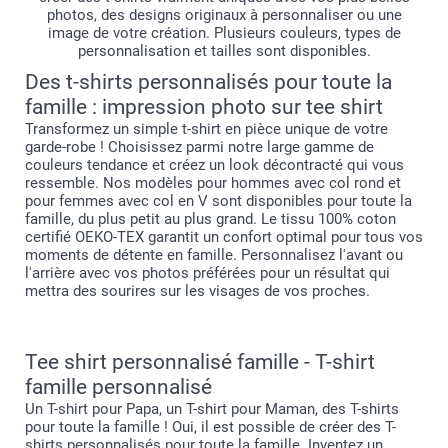
photos, des designs originaux à personnaliser ou une
image de votre création. Plusieurs couleurs, types de
personnalisation et tailles sont disponibles.
Des t-shirts personnalisés pour toute la
famille : impression photo sur tee shirt
Transformez un simple t-shirt en pièce unique de votre
garde-robe ! Choisissez parmi notre large gamme de
couleurs tendance et créez un look décontracté qui vous
ressemble. Nos modèles pour hommes avec col rond et
pour femmes avec col en V sont disponibles pour toute la
famille, du plus petit au plus grand. Le tissu 100% coton
certifié OEKO-TEX garantit un confort optimal pour tous vos
moments de détente en famille. Personnalisez l'avant ou
l'arrière avec vos photos préférées pour un résultat qui
mettra des sourires sur les visages de vos proches.
Tee shirt personnalisé famille - T-shirt
famille personnalisé
Un T-shirt pour Papa, un T-shirt pour Maman, des T-shirts
pour toute la famille ! Oui, il est possible de créer des T-
shirts personnalisés pour toute la famille. Inventez un