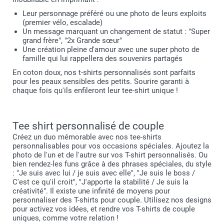
Leur personnage préféré ou une photo de leurs exploits
(premier vélo, escalade)
Un message marquant un changement de statut : "Super
grand frère", "2x Grande sœur"
Une création pleine d'amour avec une super photo de
famille qui lui rappellera des souvenirs partagés
En coton doux, nos t-shirts personnalisés sont parfaits
pour les peaux sensibles des petits. Sourire garanti à
chaque fois qu'ils enfileront leur tee-shirt unique !
Tee shirt personnalisé de couple
Créez un duo mémorable avec nos tee-shirts
personnalisables pour vos occasions spéciales. Ajoutez la
photo de l'un et de l'autre sur vos T-shirt personnalisés. Ou
bien rendez-les funs grâce à des phrases spéciales, du style
: "Je suis avec lui / je suis avec elle", "Je suis le boss /
C'est ce qu'il croit", "J'apporte la stabilité / Je suis la
créativité". Il existe une infinité de moyens pour
personnaliser des T-shirts pour couple. Utilisez nos designs
pour activez vos idées, et rendre vos T-shirts de couple
uniques, comme votre relation !