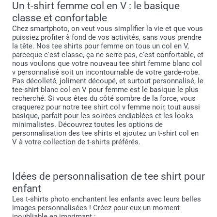
Un t-shirt femme col en V : le basique
classe et confortable
Chez smartphoto, on veut vous simplifier la vie et que vous
puissiez profiter à fond de vos activités, sans vous prendre
la tête. Nos tee shirts pour femme on tous un col en V,
parceque c'est classe, ça ne serre pas, c'est confortable, et
nous voulons que votre nouveau tee shirt femme blanc col
v personnalisé soit un incontournable de votre garde-robe.
Pas décolleté, joliment découpé, et surtout personnalisé, le
tee-shirt blanc col en V pour femme est le basique le plus
recherché. Si vous êtes du côté sombre de la force, vous
craquerez pour notre tee shirt col v femme noir, tout aussi
basique, parfait pour les soirées endiablées et les looks
minimalistes. Découvrez toutes les options de
personnalisation des tee shirts et ajoutez un t-shirt col en
V à votre collection de t-shirts préférés.
Idées de personnalisation de tee shirt pour
enfant
Les t-shirts photo enchantent les enfants avec leurs belles
images personnalisées ! Créez pour eux un moment
inoubliable en imprimant :