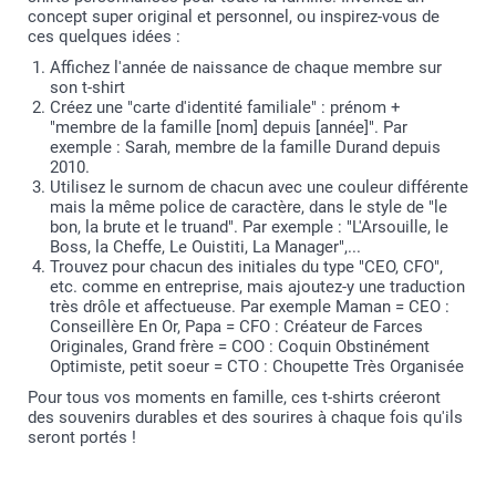
concept super original et personnel, ou inspirez-vous de
ces quelques idées :
Affichez l'année de naissance de chaque membre sur
son t-shirt
Créez une "carte d'identité familiale" : prénom +
"membre de la famille [nom] depuis [année]". Par
exemple : Sarah, membre de la famille Durand depuis
2010.
Utilisez le surnom de chacun avec une couleur différente
mais la même police de caractère, dans le style de "le
bon, la brute et le truand". Par exemple : "L'Arsouille, le
Boss, la Cheffe, Le Ouistiti, La Manager",...
Trouvez pour chacun des initiales du type "CEO, CFO",
etc. comme en entreprise, mais ajoutez-y une traduction
très drôle et affectueuse. Par exemple Maman = CEO :
Conseillère En Or, Papa = CFO : Créateur de Farces
Originales, Grand frère = COO : Coquin Obstinément
Optimiste, petit soeur = CTO : Choupette Très Organisée
Pour tous vos moments en famille, ces t-shirts créeront
des souvenirs durables et des sourires à chaque fois qu'ils
seront portés !