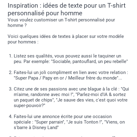
Inspiration : idées de texte pour un T-shirt
personnalisé pour homme
Vous voulez customiser un T-shirt personnalisé pour
homme ?
Voici quelques idées de textes à placer sur votre modèle
pour hommes :
Listez ses qualités, vous pouvez aussi le taquiner un
peu. Par exemple: "Sociable, pantouflard, un peu rebelle"
Faites-lui un joli compliment en lien avec votre relation :
"Super Papa / Papy en or / Meilleur frère du monde"...
Citez une de ses passions avec une blague à la clé : "Qui
m'aime, randonne avec moi !", "Parlez-moi d'IA & sortez
un paquet de chips", "Je sauve des vies, c'est quoi votre
super-pouvoir?"
Faites-lui une annonce écrite pour une occasion
spéciale : "Super parrain", "Je suis Tonton !", "Viens, on
s'barre à Disney Land"