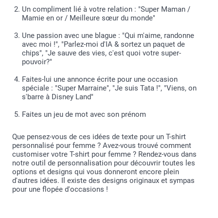
Un compliment lié à votre relation : "Super Maman /
Mamie en or / Meilleure sœur du monde"
Une passion avec une blague : "Qui m'aime, randonne
avec moi !", "Parlez-moi d'IA & sortez un paquet de
chips", "Je sauve des vies, c'est quoi votre super-
pouvoir?"
Faites-lui une annonce écrite pour une occasion
spéciale : "Super Marraine", "Je suis Tata !", "Viens, on
s'barre à Disney Land"
Faites un jeu de mot avec son prénom
Que pensez-vous de ces idées de texte pour un T-shirt
personnalisé pour femme ? Avez-vous trouvé comment
customiser votre T-shirt pour femme ? Rendez-vous dans
notre outil de personnalisation pour découvrir toutes les
options et designs qui vous donneront encore plein
d'autres idées. Il existe des designs originaux et sympas
pour une flopée d'occasions !