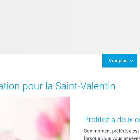
Voir plus
ation pour la Saint-Valentin
Profitez à deux
Son moment préféré, c'est q
lorsque vous vous asseyez 