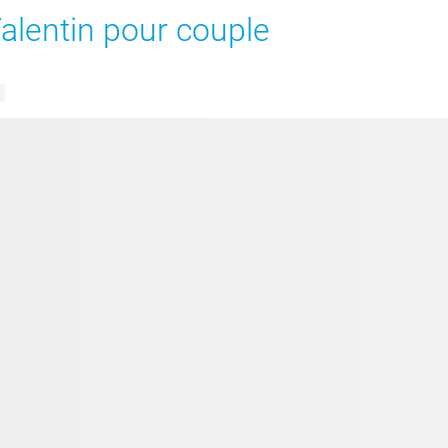
alentin pour couple
s