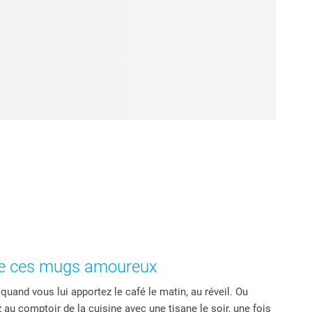
 de ces mugs amoureux
uand vous lui apportez le café le matin, au réveil. Ou
au comptoir de la cuisine avec une tisane le soir, une fois