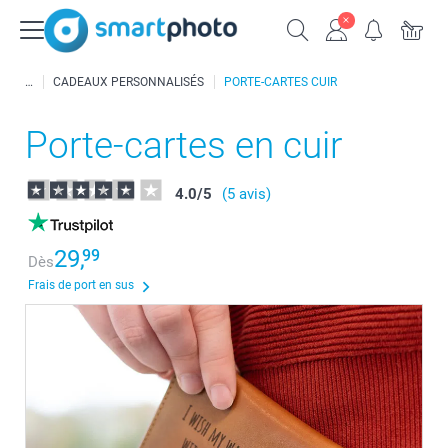
CADEAUX PERSONNALISÉS
PORTE-CARTES CUIR
Porte-cartes en cuir
4.0
/
5
(5 avis)
29,
99
Dès
Frais de port en sus