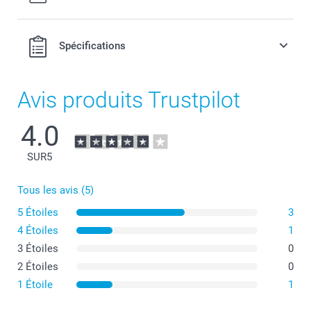
Spécifications
Avis produits Trustpilot
4.0
SUR
5
Tous les avis (5)
5 Étoiles
3
4 Étoiles
1
3 Étoiles
0
2 Étoiles
0
1 Étoile
1