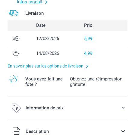
Infos produit
Livraison
Date
Prix
12/08/2026
5,99
14/08/2026
4,99
En savoir plus sur les options de livraison
Vous avez fait une
Obtenez une réimpression
fôte ?
gratuite
Information de prix
Tous les prix sont en EURO (€), TVA incluse et hors frais de
Description
port.