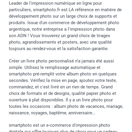
Leader de l'impression numérique en ligne pour
particuliers, smartphoto.fr est LA référence en matière de
développement photo sur un large choix de supports et
produits. Issue d'un commerce de développement photo
argentique, notre entreprise a l'impression photo dans
son ADN ! Vous trouverez un grand choix de tirages
photo, agrandissements et posters, avec une qualité
toujours au rendez-vous et la satisfaction garantie.
Créer un livre photo personnalisé n’a jamais été aussi
simple. Utilisez le remplissage automatique et
smartphoto pré-remplit votre album photo en quelques
secondes. Vérifiez la mise en page, ajoutez votre texte,
commandez, et c'est livré en un rien de temps. Grand
choix de formats et de designs, qualité papier photo et
ouverture à plat disponibles. Il y a un livre photo pour
toutes les occasions : album photo de vacances, mariage,
naissance, voyages, baptême, anniversaire…
smartphoto est un e-commerce d'impression photo
digitale qui offre toujours plus de choix pour un cadeau