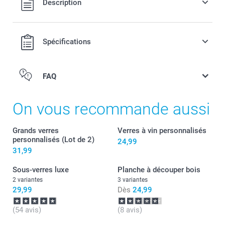
Description
port.
Spécifications
FAQ
On vous recommande aussi
Grands verres
Verres à vin personnalisés
personnalisés (Lot de 2)
24,99
31,99
Sous-verres luxe
Planche à découper bois
2 variantes
3 variantes
29,99
Dès
24,99
(54 avis)
(8 avis)