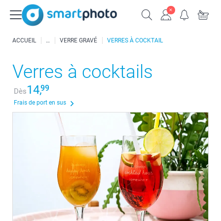
ACCUEIL
VERRE GRAVÉ
VERRES À COCKTAIL
Verres à cocktails
14,
99
Dès
Frais de port en sus