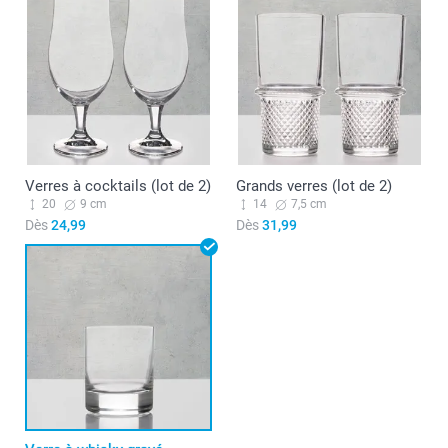
Verres à cocktails (lot de 2)
Grands verres (lot de 2)
20
9 cm
14
7,5 cm
Dès
24,99
Dès
31,99