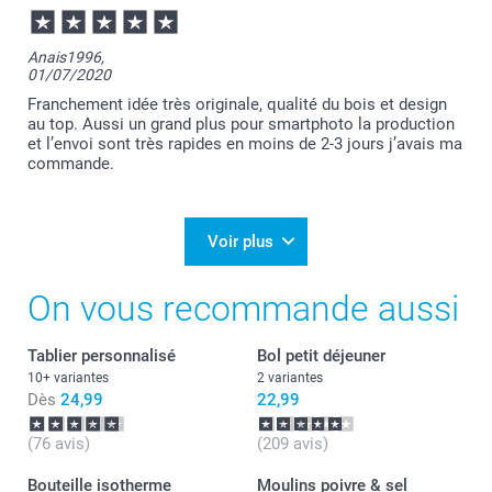
Anais1996,
01/07/2020
Franchement idée très originale, qualité du bois et design
au top. Aussi un grand plus pour smartphoto la production
et l’envoi sont très rapides en moins de 2-3 jours j’avais ma
commande.
Voir plus
On vous recommande aussi
Tablier personnalisé
Bol petit déjeuner
10+ variantes
2 variantes
Dès
24,99
22,99
(76 avis)
(209 avis)
Bouteille isotherme
Moulins poivre & sel