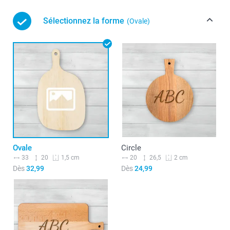
Sélectionnez la forme
(Ovale)
Ovale
Circle
33
20
20
26,5
1,5 cm
2 cm
Dès
32,99
Dès
24,99