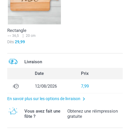
Rectangle
36,5
20 cm
Dès
29,99
Livraison
Date
Prix
12/08/2026
7,99
En savoir plus sur les options de livraison
Vous avez fait une
Obtenez une réimpression
fôte ?
gratuite