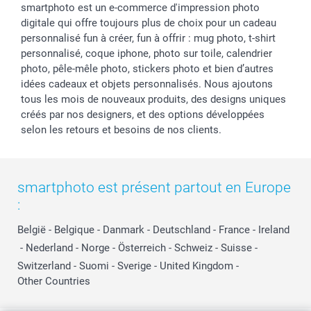
smartphoto est un e-commerce d'impression photo
digitale qui offre toujours plus de choix pour un cadeau
personnalisé fun à créer, fun à offrir : mug photo, t-shirt
personnalisé, coque iphone, photo sur toile, calendrier
photo, pêle-mêle photo, stickers photo et bien d’autres
idées cadeaux et objets personnalisés. Nous ajoutons
tous les mois de nouveaux produits, des designs uniques
créés par nos designers, et des options développées
selon les retours et besoins de nos clients.
smartphoto est présent partout en Europe
:
België
-
Belgique
-
Danmark
-
Deutschland
-
France
-
Ireland
-
Nederland
-
Norge
-
Österreich
-
Schweiz
-
Suisse
-
Switzerland
-
Suomi
-
Sverige
-
United Kingdom
-
Other Countries