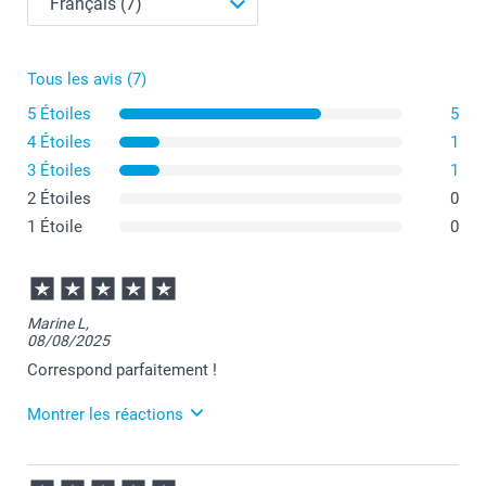
Tous les avis (7)
5 Étoiles
5
4 Étoiles
1
3 Étoiles
1
2 Étoiles
0
1 Étoile
0
Marine L,
08/08/2025
Correspond parfaitement !
Montrer les réactions
12/08/2025