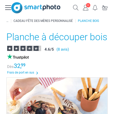
CADEAU FÊTE DES MÈRES PERSONNALISÉ
PLANCHE BOIS
Planche à découper bois
4.6
/
5
(8 avis)
32,
99
Dès
Frais de port en sus