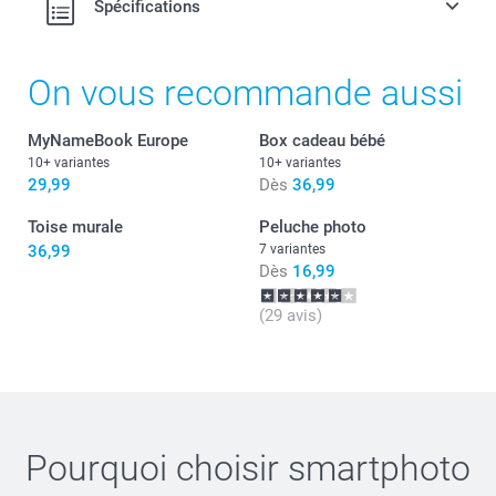
Spécifications
On vous recommande aussi
MyNameBook Europe
Box cadeau bébé
10+ variantes
10+ variantes
29,99
Dès
36,99
Toise murale
Peluche photo
36,99
7 variantes
Dès
16,99
(29 avis)
Pourquoi choisir
smartphoto