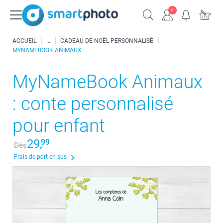
ACCUEIL
CADEAU DE NOËL PERSONNALISÉ
MYNAMEBOOK ANIMAUX
MyNameBook Animaux
: conte personnalisé
pour enfant
29,
99
Dès
Frais de port en sus