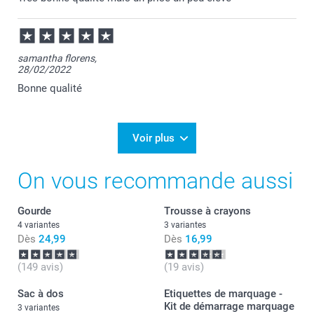
Julie@Smartphoto
samantha florens,
28/02/2022
Bonne qualité
Voir plus
On vous recommande aussi
Gourde
Trousse à crayons
4 variantes
3 variantes
Dès
24,99
Dès
16,99
(149 avis)
(19 avis)
Sac à dos
Etiquettes de marquage -
Kit de démarrage marquage
3 variantes