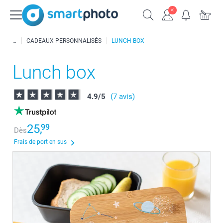
CADEAUX PERSONNALISÉS
LUNCH BOX
Lunch box
4.9
/
5
(7 avis)
25,
99
Dès
Frais de port en sus