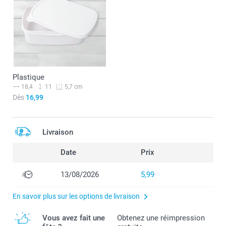
Plastique
18,4
11
5,7 cm
Dès
16,99
Livraison
Date
Prix
13/08/2026
5,99
En savoir plus sur les options de livraison
Vous avez fait une
Obtenez une réimpression