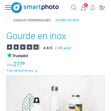
CADEAUX PERSONNALISÉS
GOURDE EN INOX
Gourde en inox
4.8
/
5
(149 avis)
27,
99
Dès
Frais de port en sus