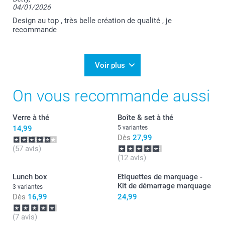
04/01/2026
Design au top , très belle création de qualité , je
recommande
Voir plus
On vous recommande aussi
Verre à thé
Boîte & set à thé
14,99
5 variantes
Dès
27,99
(57 avis)
(12 avis)
Lunch box
Etiquettes de marquage -
Kit de démarrage marquage
3 variantes
Dès
16,99
24,99
(7 avis)