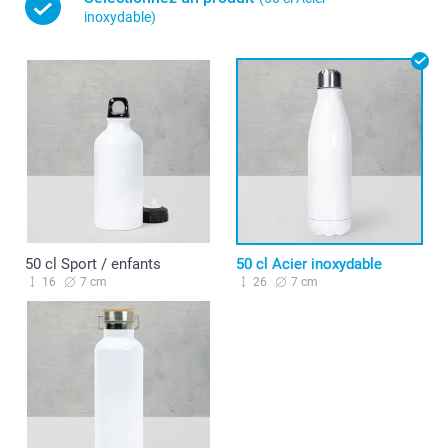
inoxydable)
50 cl Sport / enfants
50 cl Acier inoxydable
16
7 cm
26
7 cm