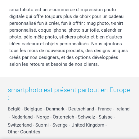
smartphoto est un e-commerce d'impression photo
digitale qui offre toujours plus de choix pour un cadeau
personnalisé fun à créer, fun à offrir : mug photo, t-shirt
personnalisé, coque iphone, photo sur toile, calendrier
photo, pêle-mêle photo, stickers photo et bien d’autres
idées cadeaux et objets personnalisés. Nous ajoutons
tous les mois de nouveaux produits, des designs uniques
créés par nos designers, et des options développées
selon les retours et besoins de nos clients.
smartphoto est présent partout en Europe
:
België
-
Belgique
-
Danmark
-
Deutschland
-
France
-
Ireland
-
Nederland
-
Norge
-
Österreich
-
Schweiz
-
Suisse
-
Switzerland
-
Suomi
-
Sverige
-
United Kingdom
-
Other Countries