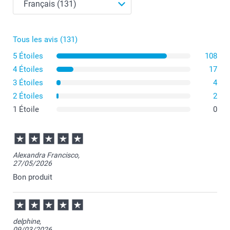
Tous les avis (131)
5 Étoiles
108
4 Étoiles
17
3 Étoiles
4
2 Étoiles
2
1 Étoile
0
Alexandra Francisco,
27/05/2026
Bon produit
delphine,
09/03/2026