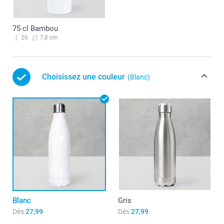
75 cl Bambou
26
7,8 cm
Choisissez une couleur
(Blanc)
Blanc
Gris
Dès
27,99
Dès
27,99