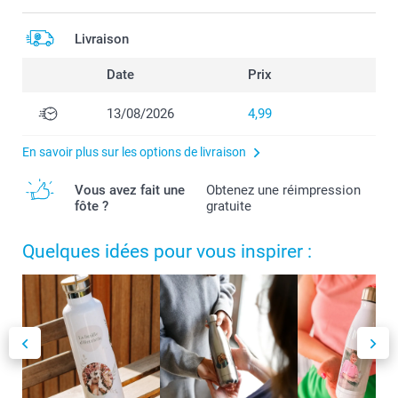
Livraison
Date
Prix
13/08/2026
4,99
En savoir plus sur les options de livraison
Vous avez fait une
Obtenez une réimpression
fôte ?
gratuite
Quelques idées pour vous inspirer :