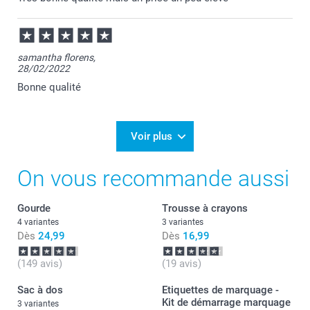
Julie@Smartphoto
samantha florens,
28/02/2022
Bonne qualité
Voir plus
On vous recommande aussi
Gourde
Trousse à crayons
4 variantes
3 variantes
Dès
24,99
Dès
16,99
(149 avis)
(19 avis)
Sac à dos
Etiquettes de marquage -
Kit de démarrage marquage
3 variantes