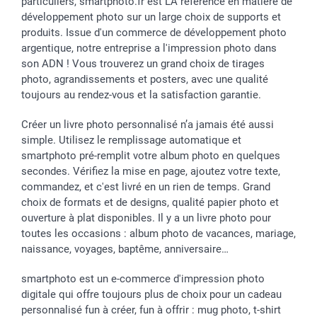
particuliers, smartphoto.fr est LA référence en matière de
développement photo sur un large choix de supports et
produits. Issue d'un commerce de développement photo
argentique, notre entreprise a l'impression photo dans
son ADN ! Vous trouverez un grand choix de tirages
photo, agrandissements et posters, avec une qualité
toujours au rendez-vous et la satisfaction garantie.
Créer un livre photo personnalisé n’a jamais été aussi
simple. Utilisez le remplissage automatique et
smartphoto pré-remplit votre album photo en quelques
secondes. Vérifiez la mise en page, ajoutez votre texte,
commandez, et c'est livré en un rien de temps. Grand
choix de formats et de designs, qualité papier photo et
ouverture à plat disponibles. Il y a un livre photo pour
toutes les occasions : album photo de vacances, mariage,
naissance, voyages, baptême, anniversaire…
smartphoto est un e-commerce d'impression photo
digitale qui offre toujours plus de choix pour un cadeau
personnalisé fun à créer, fun à offrir : mug photo, t-shirt