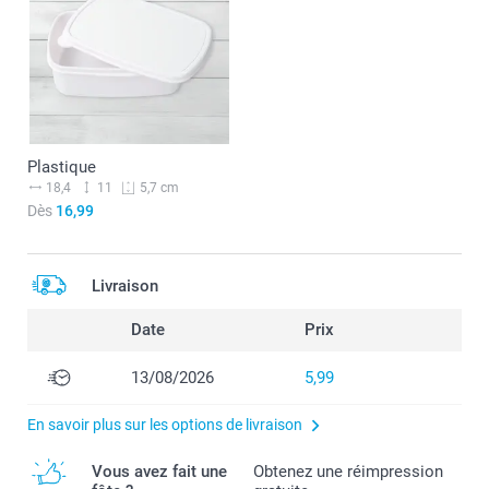
Plastique
18,4
11
5,7 cm
Dès
16,99
Livraison
Date
Prix
13/08/2026
5,99
En savoir plus sur les options de livraison
Vous avez fait une
Obtenez une réimpression