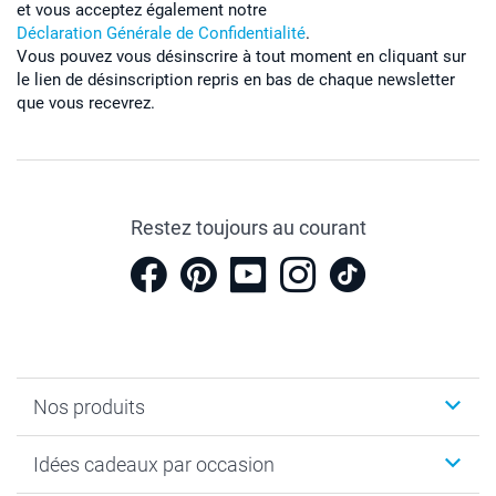
et vous acceptez également notre
Déclaration Générale de Confidentialité
.
Vous pouvez vous désinscrire à tout moment en cliquant sur
le lien de désinscription repris en bas de chaque newsletter
que vous recevrez.
Restez toujours au courant
Nos produits
Cadeaux photo
Idées cadeaux par occasion
Calendrier photo & Agenda photo