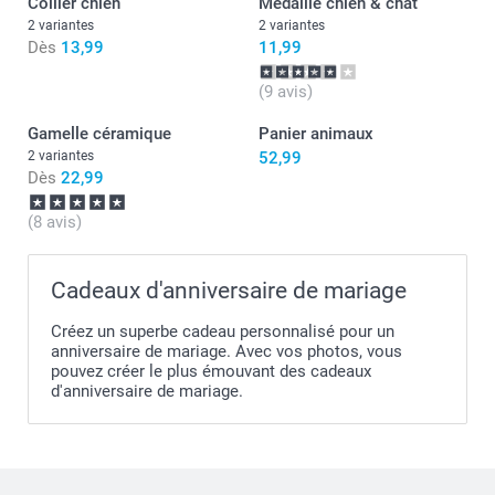
Collier chien
Médaille chien & chat
2 variantes
2 variantes
Dès
13,99
11,99
(9 avis)
Gamelle céramique
Panier animaux
2 variantes
52,99
Dès
22,99
(8 avis)
Cadeaux d'anniversaire de mariage
Créez un superbe cadeau personnalisé pour un
anniversaire de mariage. Avec vos photos, vous
pouvez créer le plus émouvant des cadeaux
d'anniversaire de mariage.