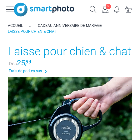
ACCUEIL
CADEAU ANNIVERSAIRE DE MARIAGE
LAISSE POUR CHIEN & CHAT
Laisse pour chien & chat
25,
99
Dès
Frais de port en sus