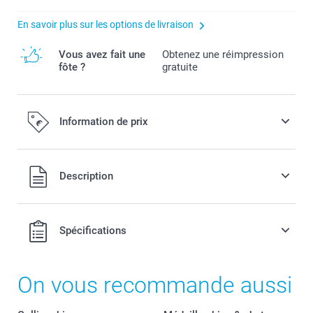
En savoir plus sur les options de livraison
Vous avez fait une
Obtenez une réimpression
fôte ?
gratuite
Information de prix
Tous les prix sont en EURO (€), TVA incluse et hors frais de
Description
port.
Spécifications
On vous recommande aussi