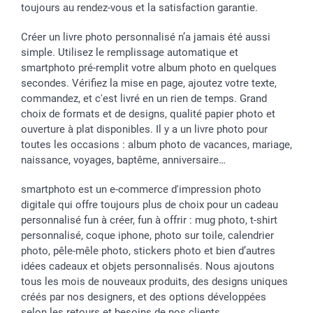
toujours au rendez-vous et la satisfaction garantie.
Créer un livre photo personnalisé n’a jamais été aussi
simple. Utilisez le remplissage automatique et
smartphoto pré-remplit votre album photo en quelques
secondes. Vérifiez la mise en page, ajoutez votre texte,
commandez, et c'est livré en un rien de temps. Grand
choix de formats et de designs, qualité papier photo et
ouverture à plat disponibles. Il y a un livre photo pour
toutes les occasions : album photo de vacances, mariage,
naissance, voyages, baptême, anniversaire…
smartphoto est un e-commerce d'impression photo
digitale qui offre toujours plus de choix pour un cadeau
personnalisé fun à créer, fun à offrir : mug photo, t-shirt
personnalisé, coque iphone, photo sur toile, calendrier
photo, pêle-mêle photo, stickers photo et bien d’autres
idées cadeaux et objets personnalisés. Nous ajoutons
tous les mois de nouveaux produits, des designs uniques
créés par nos designers, et des options développées
selon les retours et besoins de nos clients.