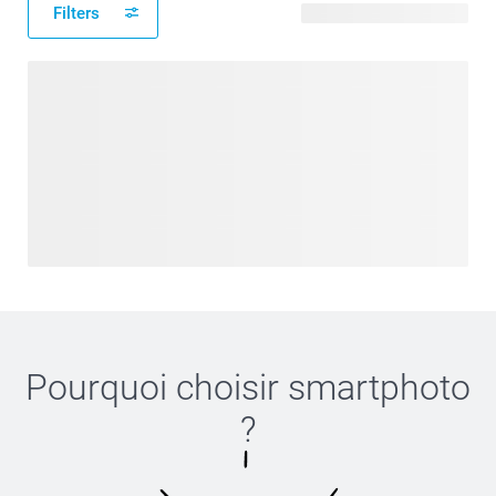
Filters
6 modèles disponibles
Pourquoi choisir
smartphoto
?