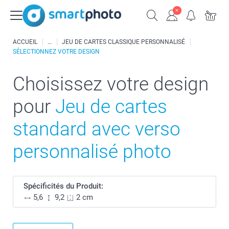
ACCUEIL
JEU DE CARTES CLASSIQUE PERSONNALISÉ
SÉLECTIONNEZ VOTRE DESIGN
Choisissez votre design
pour
Jeu de cartes
standard avec verso
personnalisé photo
Spécificités du Produit:
5,6
9,2
2 cm