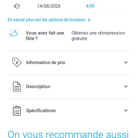
14/08/2026
4,99
En savoir plus sur les options de livraison
Vous avez fait une
Obtenez une réimpression
fôte ?
gratuite
Information de prix
Tous les prix sont en EURO (€), TVA incluse et hors frais de
Description
port.
Spécifications
On vous recommande aussi