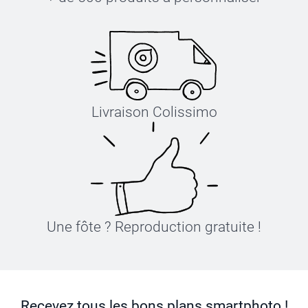
Livraison Colissimo
Une fôte ? Reproduction gratuite !
Recevez tous les bons plans smartphoto !