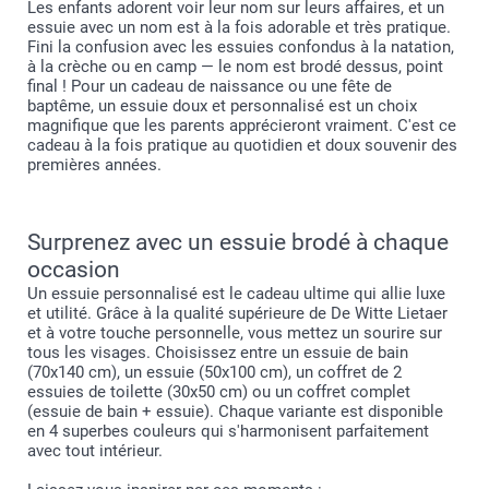
Les enfants adorent voir leur nom sur leurs affaires, et un
essuie avec un nom est à la fois adorable et très pratique.
Fini la confusion avec les essuies confondus à la natation,
à la crèche ou en camp — le nom est brodé dessus, point
final ! Pour un cadeau de naissance ou une fête de
baptême, un essuie doux et personnalisé est un choix
magnifique que les parents apprécieront vraiment. C'est ce
cadeau à la fois pratique au quotidien et doux souvenir des
premières années.
Surprenez avec un essuie brodé à chaque
occasion
Un essuie personnalisé est le cadeau ultime qui allie luxe
et utilité. Grâce à la qualité supérieure de De Witte Lietaer
et à votre touche personnelle, vous mettez un sourire sur
tous les visages. Choisissez entre un essuie de bain
(70x140 cm), un essuie (50x100 cm), un coffret de 2
essuies de toilette (30x50 cm) ou un coffret complet
(essuie de bain + essuie). Chaque variante est disponible
en 4 superbes couleurs qui s'harmonisent parfaitement
avec tout intérieur.