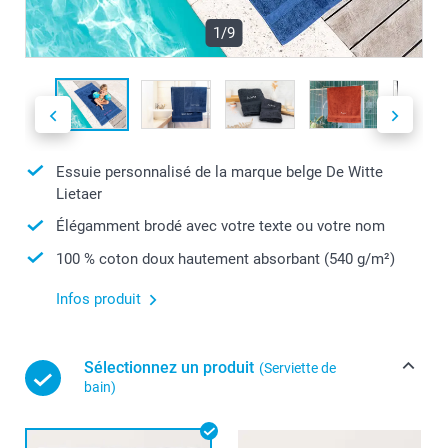
1/9
Essuie personnalisé de la marque belge De Witte
Lietaer
Élégamment brodé avec votre texte ou votre nom
100 % coton doux hautement absorbant (540 g/m²)
Infos produit
Sélectionnez un produit
(Serviette de
bain)