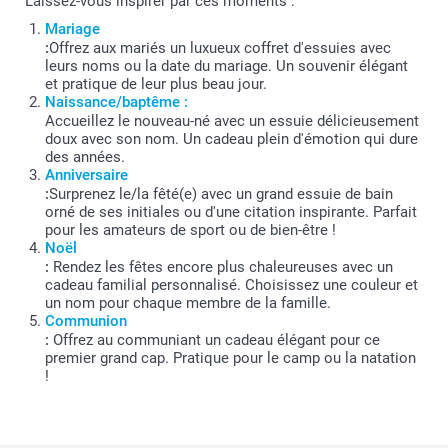
Laissez-vous inspirer par ces moments :
Mariage
:
Offrez aux mariés un luxueux coffret d'essuies avec
leurs noms ou la date du mariage. Un souvenir élégant
et pratique de leur plus beau jour.
Naissance/baptême :
Accueillez le nouveau-né avec un essuie délicieusement
doux avec son nom. Un cadeau plein d'émotion qui dure
des années.
Anniversaire
:
Surprenez le/la fêté(e) avec un grand essuie de bain
orné de ses initiales ou d'une citation inspirante. Parfait
pour les amateurs de sport ou de bien-être !
Noël
:
Rendez les fêtes encore plus chaleureuses avec un
cadeau familial personnalisé. Choisissez une couleur et
un nom pour chaque membre de la famille.
Communion
:
Offrez au communiant un cadeau élégant pour ce
premier grand cap. Pratique pour le camp ou la natation
!