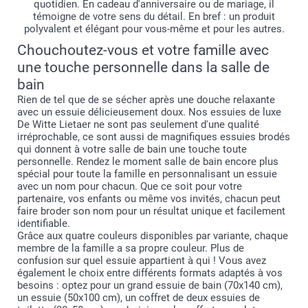
quotidien. En cadeau d'anniversaire ou de mariage, il
témoigne de votre sens du détail. En bref : un produit
polyvalent et élégant pour vous-même et pour les autres.
Chouchoutez-vous et votre famille avec
une touche personnelle dans la salle de
bain
Rien de tel que de se sécher après une douche relaxante
avec un essuie délicieusement doux. Nos essuies de luxe
De Witte Lietaer ne sont pas seulement d'une qualité
irréprochable, ce sont aussi de magnifiques essuies brodés
qui donnent à votre salle de bain une touche toute
personnelle. Rendez le moment salle de bain encore plus
spécial pour toute la famille en personnalisant un essuie
avec un nom pour chacun. Que ce soit pour votre
partenaire, vos enfants ou même vos invités, chacun peut
faire broder son nom pour un résultat unique et facilement
identifiable.
Grâce aux quatre couleurs disponibles par variante, chaque
membre de la famille a sa propre couleur. Plus de
confusion sur quel essuie appartient à qui ! Vous avez
également le choix entre différents formats adaptés à vos
besoins : optez pour un grand essuie de bain (70x140 cm),
un essuie (50x100 cm), un coffret de deux essuies de