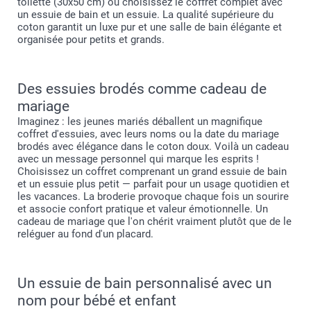
toilette (30x50 cm) ou choisissez le coffret complet avec
un essuie de bain et un essuie. La qualité supérieure du
coton garantit un luxe pur et une salle de bain élégante et
organisée pour petits et grands.
Des essuies brodés comme cadeau de
mariage
Imaginez : les jeunes mariés déballent un magnifique
coffret d'essuies, avec leurs noms ou la date du mariage
brodés avec élégance dans le coton doux. Voilà un cadeau
avec un message personnel qui marque les esprits !
Choisissez un coffret comprenant un grand essuie de bain
et un essuie plus petit — parfait pour un usage quotidien et
les vacances. La broderie provoque chaque fois un sourire
et associe confort pratique et valeur émotionnelle. Un
cadeau de mariage que l'on chérit vraiment plutôt que de le
reléguer au fond d'un placard.
Un essuie de bain personnalisé avec un
nom pour bébé et enfant