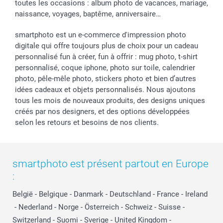
toutes les occasions : album photo de vacances, mariage,
naissance, voyages, baptême, anniversaire…
smartphoto est un e-commerce d'impression photo
digitale qui offre toujours plus de choix pour un cadeau
personnalisé fun à créer, fun à offrir : mug photo, t-shirt
personnalisé, coque iphone, photo sur toile, calendrier
photo, pêle-mêle photo, stickers photo et bien d’autres
idées cadeaux et objets personnalisés. Nous ajoutons
tous les mois de nouveaux produits, des designs uniques
créés par nos designers, et des options développées
selon les retours et besoins de nos clients.
smartphoto est présent partout en Europe
:
België
-
Belgique
-
Danmark
-
Deutschland
-
France
-
Ireland
-
Nederland
-
Norge
-
Österreich
-
Schweiz
-
Suisse
-
Switzerland
-
Suomi
-
Sverige
-
United Kingdom
-