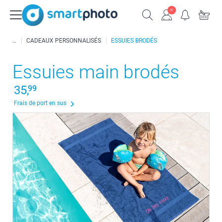
CADEAUX PERSONNALISÉS
ESSUIES BRODÉS
Essuies main brodés
35,
99
Frais de port en sus